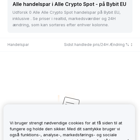
Alle handelspar i Alle Crypto Spot - på Bybit EU
Udforsk 0 Alle Alle Crypto Spot handelspar på Bybit EU,
inklusive . Se priser i realtid, markedsværdier og 24H
ændring, som kan sorteres efter enhver kolonne.
Handelspar
Sidst handlede pris/24H Ændring %
Vi bruger strengt nødvendige cookies for at få siden til at
fungere og holde den sikker. Med dit samtykke bruger vi
No Records
også funktions-, analyse-, markedsførings- og sociale