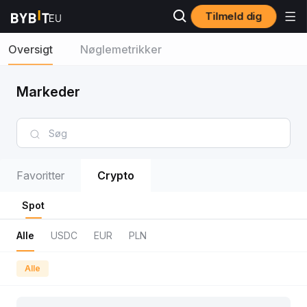
Tilmeld dig
Oversigt
Nøglemetrikker
Markeder
Favoritter
Crypto
Spot
Alle
USDC
EUR
PLN
Alle