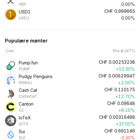
0.00%
XRP
CHF
0.999665
USD1
0.00%
USD1
Populære mønter
Coin
Pris & 24T%
CHF
0.00253238
Pump.fun
+10.30%
PUMP
CHF
0.00629947
Pudgy Penguins
+2.00%
PENGU
CHF
0.110175
Cash Cat
+12.70%
CASHCAT
CHF
0.09648
Canton
+6.10%
CC
CHF
0.00316488
IoTeX
+37.00%
IOTX
CHF
0.691146
Sui
-0.30%
SUI