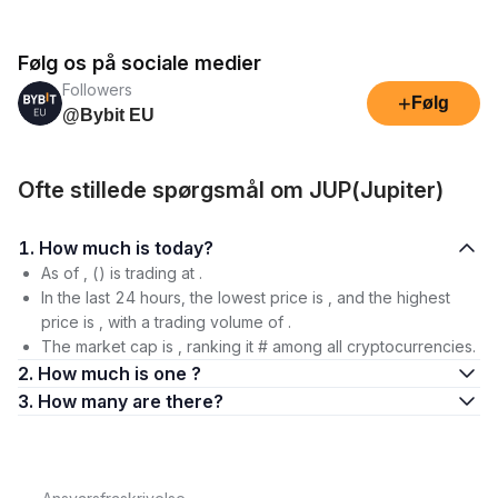
Følg os på sociale medier
Followers
+
Følg
@Bybit EU
Ofte stillede spørgsmål om JUP(Jupiter)
1. How much is today?
As of , () is trading at .
In the last 24 hours, the lowest price is , and the highest
price is , with a trading volume of .
The market cap is , ranking it # among all cryptocurrencies.
2. How much is one ?
3. How many are there?