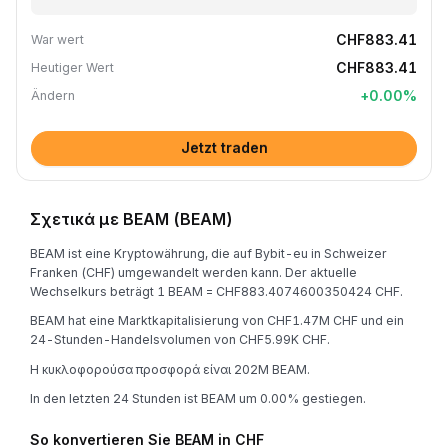
CHF883.41
War wert
CHF883.41
Heutiger Wert
+
0.00
%
Ändern
Jetzt traden
Σχετικά με BEAM (BEAM)
BEAM ist eine Kryptowährung, die auf Bybit-eu in Schweizer
Franken (CHF) umgewandelt werden kann. Der aktuelle
Wechselkurs beträgt 1 BEAM = CHF883.4074600350424 CHF.
BEAM hat eine Marktkapitalisierung von CHF1.47M CHF und ein
24-Stunden-Handelsvolumen von CHF5.99K CHF.
Η κυκλοφορούσα προσφορά είναι 202M BEAM.
In den letzten 24 Stunden ist BEAM um 0.00% gestiegen.
So konvertieren Sie BEAM in CHF