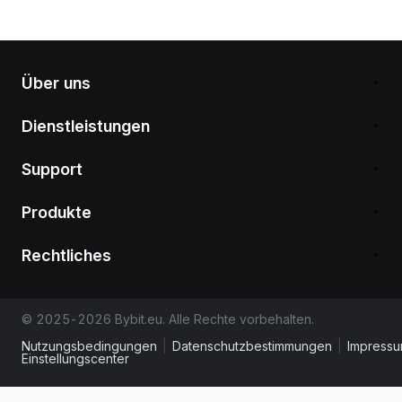
Über uns
Dienstleistungen
Support
Produkte
Rechtliches
© 2025-2026 Bybit.eu. Alle Rechte vorbehalten.
Nutzungsbedingungen
|
Datenschutzbestimmungen
|
Impress
Einstellungscenter