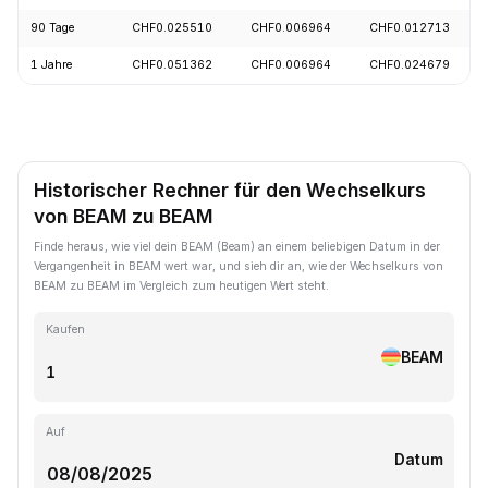
90 Tage
CHF0.025510
CHF0.006964
CHF0.012713
1 Jahre
CHF0.051362
CHF0.006964
CHF0.024679
Historischer Rechner für den Wechselkurs
von BEAM zu BEAM
Finde heraus, wie viel dein BEAM (Beam) an einem beliebigen Datum in der
Vergangenheit in BEAM wert war, und sieh dir an, wie der Wechselkurs von
BEAM zu BEAM im Vergleich zum heutigen Wert steht.
Kaufen
BEAM
Auf
Datum