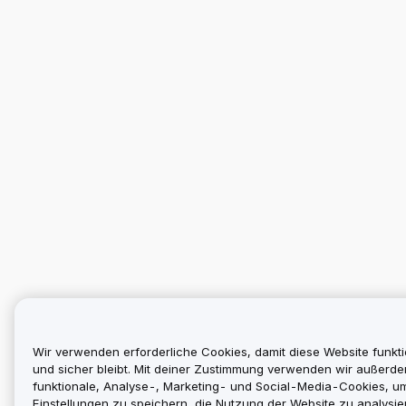
Wir verwenden erforderliche Cookies, damit diese Website funkti
und sicher bleibt. Mit deiner Zustimmung verwenden wir außerd
funktionale, Analyse-, Marketing- und Social-Media-Cookies, u
Einstellungen zu speichern, die Nutzung der Website zu analysier