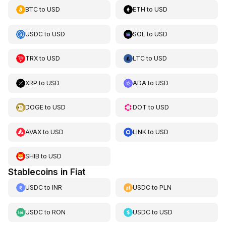
BTC
to
USD
ETH
to
USD
USDC
to
USD
SOL
to
USD
TRX
to
USD
LTC
to
USD
XRP
to
USD
ADA
to
USD
DOGE
to
USD
DOT
to
USD
AVAX
to
USD
LINK
to
USD
SHIB
to
USD
Stablecoins in Fiat
USDC
to
INR
USDC
to
PLN
USDC
to
RON
USDC
to
USD