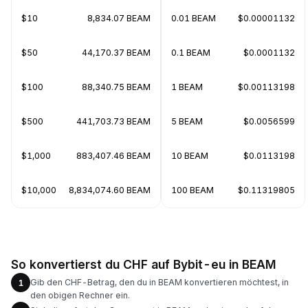
$10
8,834.07 BEAM
0.01 BEAM
$0.00001132
$50
44,170.37 BEAM
0.1 BEAM
$0.0001132
$100
88,340.75 BEAM
1 BEAM
$0.00113198
$500
441,703.73 BEAM
5 BEAM
$0.0056599
$1,000
883,407.46 BEAM
10 BEAM
$0.0113198
$10,000
8,834,074.60 BEAM
100 BEAM
$0.11319805
So konvertierst du CHF auf Bybit-eu in BEAM
Gib den CHF-Betrag, den du in BEAM konvertieren möchtest, in
1
den obigen Rechner ein.