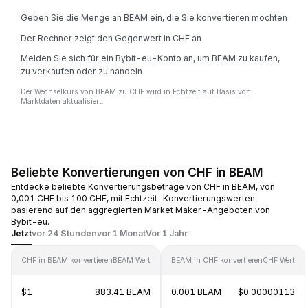
Geben Sie die Menge an BEAM ein, die Sie konvertieren möchten
Der Rechner zeigt den Gegenwert in CHF an
Melden Sie sich für ein Bybit-eu-Konto an, um BEAM zu kaufen,
zu verkaufen oder zu handeln
Der Wechselkurs von BEAM zu CHF wird in Echtzeit auf Basis von
Marktdaten aktualisiert.
Beliebte Konvertierungen von CHF in BEAM
Entdecke beliebte Konvertierungsbeträge von CHF in BEAM, von
0,001 CHF bis 100 CHF, mit Echtzeit-Konvertierungswerten
basierend auf den aggregierten Market Maker-Angeboten von
Bybit-eu.
Jetzt
vor 24 Stunden
vor 1 Monat
Vor 1 Jahr
CHF in BEAM konvertieren
BEAM Wert
BEAM in CHF konvertieren
CHF Wert
$1
883.41 BEAM
0.001 BEAM
$0.00000113