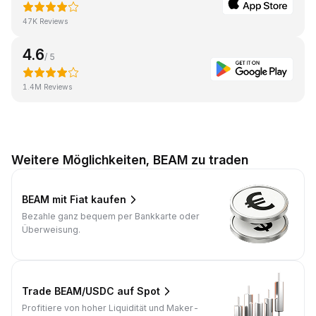
47K Reviews
4.6
/ 5
1.4M Reviews
Weitere Möglichkeiten, BEAM zu traden
BEAM mit Fiat kaufen
Bezahle ganz bequem per Bankkarte oder
Überweisung.
Trade BEAM/USDC auf Spot
Profitiere von hoher Liquidität und Maker-