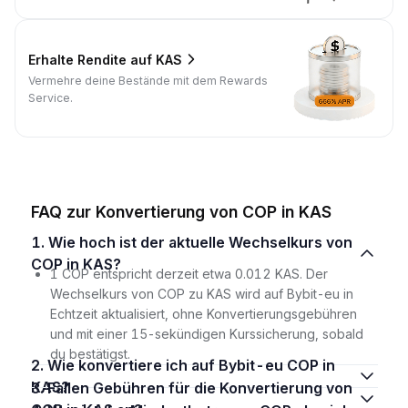
Erhalte Rendite auf KAS
Vermehre deine Bestände mit dem Rewards
Service.
FAQ zur Konvertierung von COP in KAS
1. Wie hoch ist der aktuelle Wechselkurs von
COP in KAS?
1 COP entspricht derzeit etwa 0.012 KAS. Der
Wechselkurs von COP zu KAS wird auf Bybit-eu in
Echtzeit aktualisiert, ohne Konvertierungsgebühren
und mit einer 15-sekündigen Kurssicherung, sobald
du bestätigst.
2. Wie konvertiere ich auf Bybit-eu COP in
KAS?
3. Fallen Gebühren für die Konvertierung von