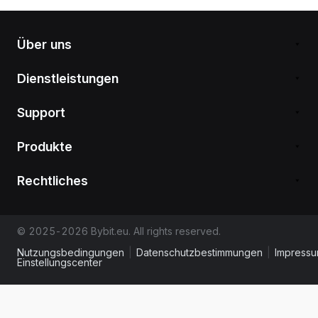
Über uns
Dienstleistungen
Support
Produkte
Rechtliches
© 2025-2026 Bybit.eu. All rights reserved.
Nutzungsbedingungen
|
Datenschutzbestimmungen
|
Impress
Einstellungscenter