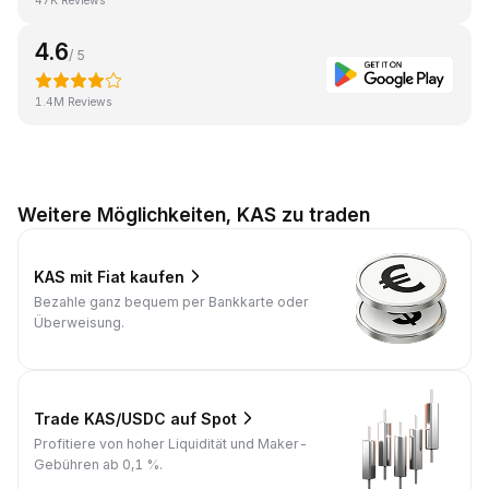
47K Reviews
4.6
/ 5
1.4M Reviews
Weitere Möglichkeiten, KAS zu traden
KAS mit Fiat kaufen
Bezahle ganz bequem per Bankkarte oder
Überweisung.
Trade KAS/USDC auf Spot
Profitiere von hoher Liquidität und Maker-
Gebühren ab 0,1 %.