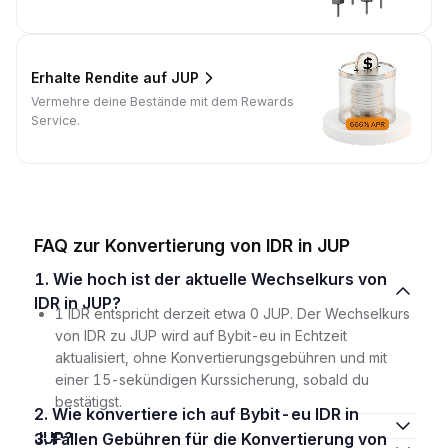
Erhalte Rendite auf JUP
Vermehre deine Bestände mit dem Rewards
Service.
FAQ zur Konvertierung von IDR in JUP
1. Wie hoch ist der aktuelle Wechselkurs von
IDR in JUP?
1 IDR entspricht derzeit etwa 0 JUP. Der Wechselkurs
von IDR zu JUP wird auf Bybit-eu in Echtzeit
aktualisiert, ohne Konvertierungsgebühren und mit
einer 15-sekündigen Kurssicherung, sobald du
bestätigst.
2. Wie konvertiere ich auf Bybit-eu IDR in
JUP?
3. Fallen Gebühren für die Konvertierung von