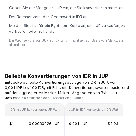
Geben Sie die Menge an JUP ein, die Sie konvertieren möchten
Der Rechner zeigt den Gegenwert in IDR an
Melden Sie sich für ein Bybit-eu-Konto an, um JUP zu kaufen, zu
verkaufen oder zu handeln
Der Wechselkurs von JUP zu IDR wird in Echtzeit auf Basis von Marktdaten
aktualisiert.
Beliebte Konvertierungen von IDR in JUP
Entdecke beliebte Konvertierungsbeträge von IDR in JUP, von
0,001 IDR bis 100 IDR, mit Echtzeit-Konvertierungswerten basierend
auf den aggregierten Market Maker-Angeboten von Bybit-eu.
Jetzt
vor 24 Stunden
vor 1 Monat
Vor 1 Jahr
IDR in JUP konvertieren
JUP Wert
JUP in IDR konvertieren
IDR Wert
$1
0.00030926 JUP
0.001 JUP
$3.23