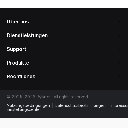
Über uns
Dienstleistungen
Support
Produkte
Rechtliches
© 2025-2026 Bybit.eu. All rights reserved.
Nutzungsbedingungen
|
Datenschutzbestimmungen
|
Impress
Einstellungscenter