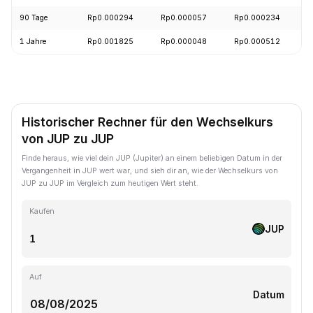
90 Tage
Rp0.000294
Rp0.000057
Rp0.000234
1 Jahre
Rp0.001825
Rp0.000048
Rp0.000512
Historischer Rechner für den Wechselkurs
von JUP zu JUP
Finde heraus, wie viel dein JUP (Jupiter) an einem beliebigen Datum in der
Vergangenheit in JUP wert war, und sieh dir an, wie der Wechselkurs von
JUP zu JUP im Vergleich zum heutigen Wert steht.
Kaufen
JUP
Auf
Datum