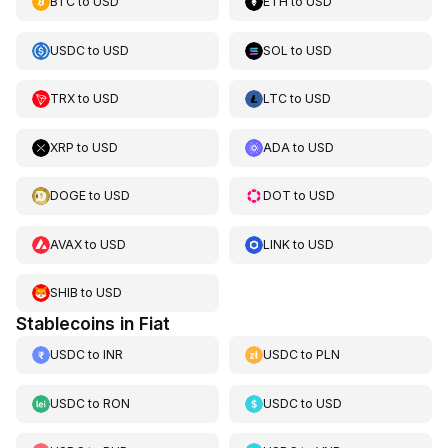
BTC
to
USD
ETH
to
USD
USDC
to
USD
SOL
to
USD
TRX
to
USD
LTC
to
USD
XRP
to
USD
ADA
to
USD
DOGE
to
USD
DOT
to
USD
AVAX
to
USD
LINK
to
USD
SHIB
to
USD
Stablecoins in Fiat
USDC
to
INR
USDC
to
PLN
USDC
to
RON
USDC
to
USD