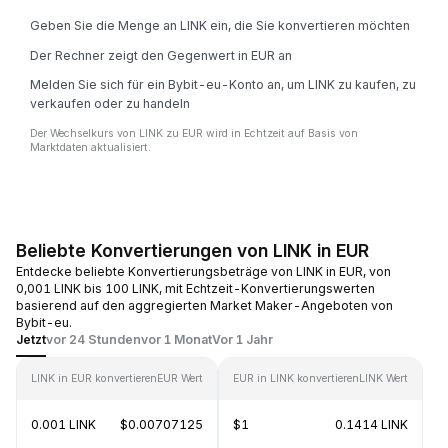
Geben Sie die Menge an LINK ein, die Sie konvertieren möchten
Der Rechner zeigt den Gegenwert in EUR an
Melden Sie sich für ein Bybit-eu-Konto an, um LINK zu kaufen, zu
verkaufen oder zu handeln
Der Wechselkurs von LINK zu EUR wird in Echtzeit auf Basis von
Marktdaten aktualisiert.
Beliebte Konvertierungen von LINK in EUR
Entdecke beliebte Konvertierungsbeträge von LINK in EUR, von
0,001 LINK bis 100 LINK, mit Echtzeit-Konvertierungswerten
basierend auf den aggregierten Market Maker-Angeboten von
Bybit-eu.
Jetzt
vor 24 Stunden
vor 1 Monat
Vor 1 Jahr
LINK in EUR konvertieren
EUR Wert
EUR in LINK konvertieren
LINK Wert
0.001 LINK
$0.00707125
$1
0.1414 LINK