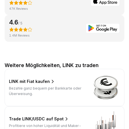
47K Reviews
4.6
/ 5
1.4M Reviews
Weitere Möglichkeiten, LINK zu traden
LINK mit Fiat kaufen
Bezahle ganz bequem per Bankkarte oder
Überweisung.
Trade LINK/USDC auf Spot
Profitiere von hoher Liquidität und Maker-