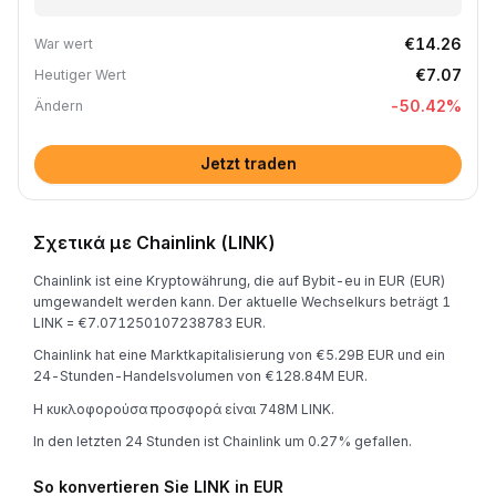
€14.26
War wert
€7.07
Heutiger Wert
-50.42
%
Ändern
Jetzt traden
Σχετικά με Chainlink (LINK)
Chainlink ist eine Kryptowährung, die auf Bybit-eu in EUR (EUR)
umgewandelt werden kann. Der aktuelle Wechselkurs beträgt 1
LINK = €7.071250107238783 EUR.
Chainlink hat eine Marktkapitalisierung von €5.29B EUR und ein
24-Stunden-Handelsvolumen von €128.84M EUR.
Η κυκλοφορούσα προσφορά είναι 748M LINK.
In den letzten 24 Stunden ist Chainlink um 0.27% gefallen.
So konvertieren Sie LINK in EUR