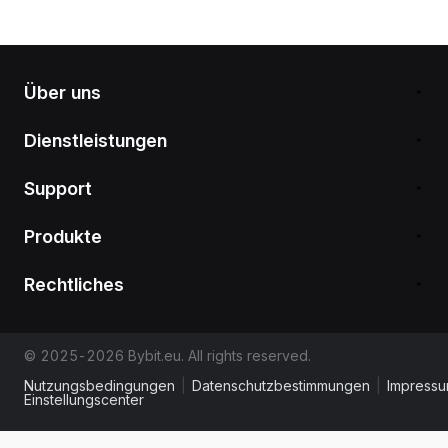
Über uns
Dienstleistungen
Support
Produkte
Rechtliches
© 2025-2026 Bybit.eu. All rights reserved.
Nutzungsbedingungen
|
Datenschutzbestimmungen
|
Impress
Einstellungscenter