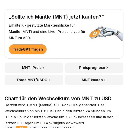
„Sollte ich Mantle (MNT) jetzt kaufen?“
Erhalte KI-gestützte Markteinblicke für
Mantle (MNT) und eine Live-Preisanalyse für
MNT zu AED.
TradeGPT fragen
MNT-Preis
Preisprognose
Trade MNT/USDC
MNT kaufen
Chart für den Wechselkurs von MNT zu USD
Derzeit wird 1 MNT (Mantle) zu 0.427718 $ gehandelt. Der
Wechselkurs von MNT zu USD ist in den letzten 24 Stunden um
3.17 % up, in der letzten Woche um 7.71 % increased und in den
letzten 30 Tagen um 0.14 % slightly downward.