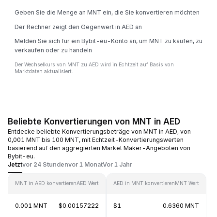
Geben Sie die Menge an MNT ein, die Sie konvertieren möchten
Der Rechner zeigt den Gegenwert in AED an
Melden Sie sich für ein Bybit-eu-Konto an, um MNT zu kaufen, zu
verkaufen oder zu handeln
Der Wechselkurs von MNT zu AED wird in Echtzeit auf Basis von
Marktdaten aktualisiert.
Beliebte Konvertierungen von MNT in AED
Entdecke beliebte Konvertierungsbeträge von MNT in AED, von
0,001 MNT bis 100 MNT, mit Echtzeit-Konvertierungswerten
basierend auf den aggregierten Market Maker-Angeboten von
Bybit-eu.
Jetzt
vor 24 Stunden
vor 1 Monat
Vor 1 Jahr
MNT in AED konvertieren
AED Wert
AED in MNT konvertieren
MNT Wert
0.001 MNT
$0.00157222
$1
0.6360 MNT