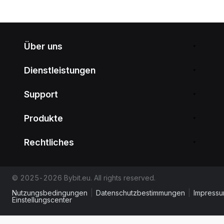
Über uns
Dienstleistungen
Support
Produkte
Rechtliches
© 2025-2026 Bybit.eu. All rights reserved.
Nutzungsbedingungen
|
Datenschutzbestimmungen
|
Impress
Einstellungscenter