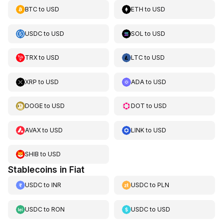
BTC
to
USD
ETH
to
USD
USDC
to
USD
SOL
to
USD
TRX
to
USD
LTC
to
USD
XRP
to
USD
ADA
to
USD
DOGE
to
USD
DOT
to
USD
AVAX
to
USD
LINK
to
USD
SHIB
to
USD
Stablecoins in Fiat
USDC
to
INR
USDC
to
PLN
USDC
to
RON
USDC
to
USD