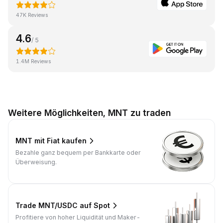
47K Reviews
4.6
/ 5
1.4M Reviews
Weitere Möglichkeiten, MNT zu traden
MNT mit Fiat kaufen
Bezahle ganz bequem per Bankkarte oder
Überweisung.
Trade MNT/USDC auf Spot
Profitiere von hoher Liquidität und Maker-