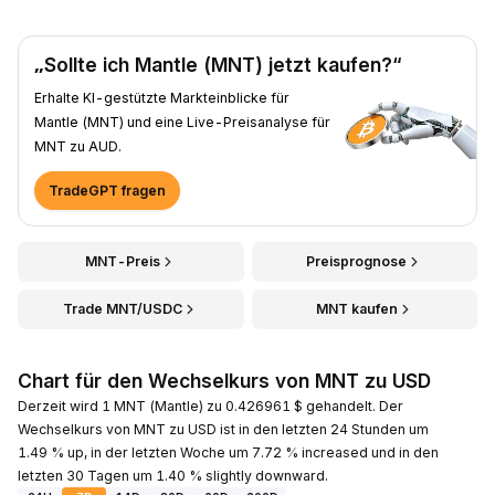
„Sollte ich Mantle (MNT) jetzt kaufen?“
Erhalte KI-gestützte Markteinblicke für
Mantle (MNT) und eine Live-Preisanalyse für
MNT zu AUD.
TradeGPT fragen
MNT-Preis
Preisprognose
Trade MNT/USDC
MNT kaufen
Chart für den Wechselkurs von MNT zu USD
Derzeit wird 1 MNT (Mantle) zu 0.426961 $ gehandelt. Der
Wechselkurs von MNT zu USD ist in den letzten 24 Stunden um
1.49 % up, in der letzten Woche um 7.72 % increased und in den
letzten 30 Tagen um 1.40 % slightly downward.