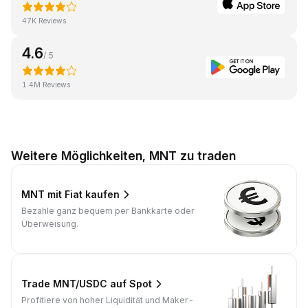
47K Reviews
4.6
/ 5
1.4M Reviews
Weitere Möglichkeiten, MNT zu traden
MNT mit Fiat kaufen
Bezahle ganz bequem per Bankkarte oder
Überweisung.
Trade MNT/USDC auf Spot
Profitiere von hoher Liquidität und Maker-