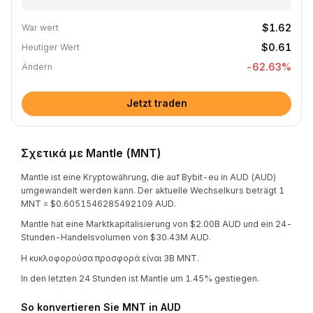
$1.62
War wert
$0.61
Heutiger Wert
-62.63
%
Ändern
Jetzt traden
Σχετικά με Mantle (MNT)
Mantle ist eine Kryptowährung, die auf Bybit-eu in AUD (AUD)
umgewandelt werden kann. Der aktuelle Wechselkurs beträgt 1
MNT = $0.6051546285492109 AUD.
Mantle hat eine Marktkapitalisierung von $2.00B AUD und ein 24-
Stunden-Handelsvolumen von $30.43M AUD.
Η κυκλοφορούσα προσφορά είναι 3B MNT.
In den letzten 24 Stunden ist Mantle um 1.45% gestiegen.
So konvertieren Sie MNT in AUD