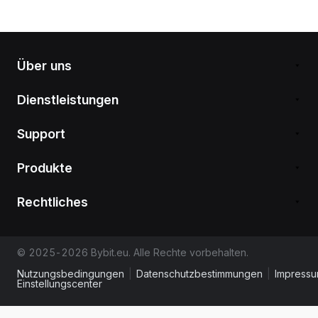
Über uns
Dienstleistungen
Support
Produkte
Rechtliches
© 2025-2026 Bybit.eu. Alle Rechte vorbehalten.
Nutzungsbedingungen
|
Datenschutzbestimmungen
|
Impress
Einstellungscenter