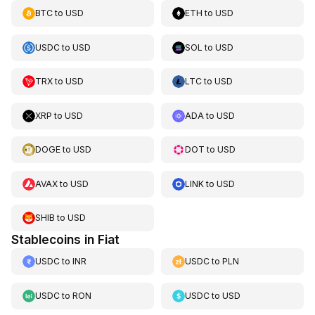
BTC
to
USD
ETH
to
USD
USDC
to
USD
SOL
to
USD
TRX
to
USD
LTC
to
USD
XRP
to
USD
ADA
to
USD
DOGE
to
USD
DOT
to
USD
AVAX
to
USD
LINK
to
USD
SHIB
to
USD
Stablecoins in Fiat
USDC
to
INR
USDC
to
PLN
USDC
to
RON
USDC
to
USD