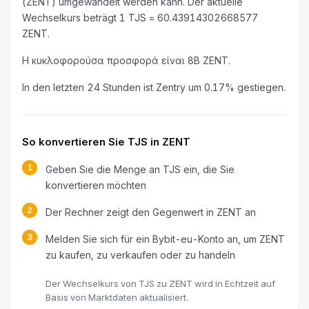
(ZENT) umgewandelt werden kann. Der aktuelle
Wechselkurs beträgt 1 TJS = 60.43914302668577
ZENT.
Η κυκλοφορούσα προσφορά είναι 8B ZENT.
In den letzten 24 Stunden ist Zentry um 0.17% gestiegen.
So konvertieren Sie TJS in ZENT
1
Geben Sie die Menge an TJS ein, die Sie
konvertieren möchten
2
Der Rechner zeigt den Gegenwert in ZENT an
3
Melden Sie sich für ein Bybit-eu-Konto an, um ZENT
zu kaufen, zu verkaufen oder zu handeln
Der Wechselkurs von TJS zu ZENT wird in Echtzeit auf
Basis von Marktdaten aktualisiert.