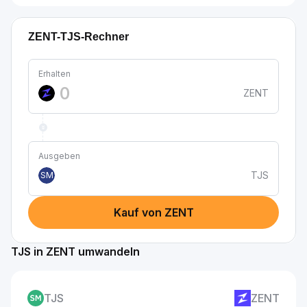
ZENT-TJS-Rechner
Erhalten
ZENT
Ausgeben
TJS
SM
Kauf von ZENT
TJS in ZENT umwandeln
TJS
ZENT