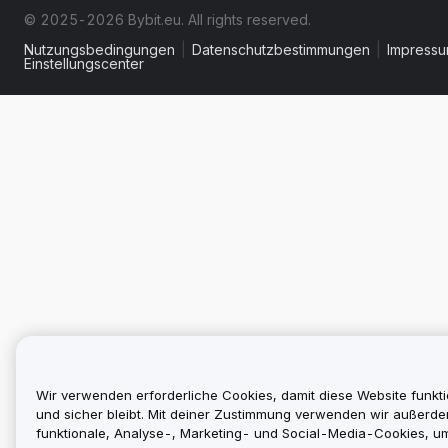
© 2025-2026 Bybit.eu. All rights reserved.
Nutzungsbedingungen
|
Datenschutzbestimmungen
|
Impress
Einstellungscenter
Wir verwenden erforderliche Cookies, damit diese Website funkti
und sicher bleibt. Mit deiner Zustimmung verwenden wir außerd
funktionale, Analyse-, Marketing- und Social-Media-Cookies, u