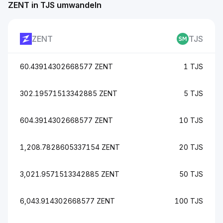
ZENT in TJS umwandeln
ZENT
TJS
60.43914302668577 ZENT
1 TJS
302.19571513342885 ZENT
5 TJS
604.3914302668577 ZENT
10 TJS
1,208.7828605337154 ZENT
20 TJS
3,021.9571513342885 ZENT
50 TJS
6,043.914302668577 ZENT
100 TJS