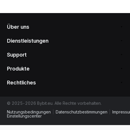
Über uns
Dienstleistungen
Support
Produkte
Rechtliches
© 2025-2026 Bybit.eu. Alle Rechte vorbehalten.
Nutzungsbedingungen
|
Datenschutzbestimmungen
|
Impress
Einstellungscenter