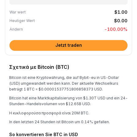
$1.00
War wert
$0.00
Heutiger Wert
-100.00
%
Ändern
Jetzt traden
Σχετικά με Bitcoin (BTC)
Bitcoin ist eine Kryptowährung, die auf Bybit-eu in US-Dollar
(USD) umgewandelt werden kann. Der aktuelle Wechselkurs
beträgt 1 BTC = $0.00001537751806858373 USD.
Bitcoin hat eine Marktkapitalisierung von $1.30T USD und ein 24-
Stunden-Handelsvolumen von $12.65B USD.
Η κυκλοφορούσα προσφορά είναι 20M BTC.
In den letzten 24 Stunden ist Bitcoin um 0.14% gefallen.
So konvertieren Sie BTC in USD