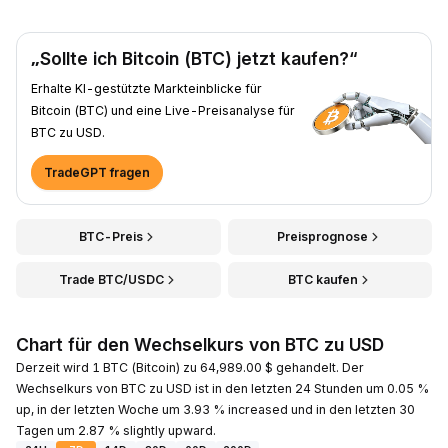
„Sollte ich Bitcoin (BTC) jetzt kaufen?“
Erhalte KI-gestützte Markteinblicke für
Bitcoin (BTC) und eine Live-Preisanalyse für
BTC zu USD.
TradeGPT fragen
BTC-Preis
Preisprognose
Trade BTC/USDC
BTC kaufen
Chart für den Wechselkurs von BTC zu USD
Derzeit wird 1 BTC (Bitcoin) zu 64,989.00 $ gehandelt. Der
Wechselkurs von BTC zu USD ist in den letzten 24 Stunden um 0.05 %
up, in der letzten Woche um 3.93 % increased und in den letzten 30
Tagen um 2.87 % slightly upward.