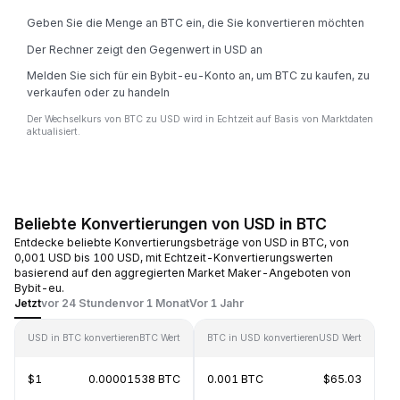
Geben Sie die Menge an BTC ein, die Sie konvertieren möchten
Der Rechner zeigt den Gegenwert in USD an
Melden Sie sich für ein Bybit-eu-Konto an, um BTC zu kaufen, zu
verkaufen oder zu handeln
Der Wechselkurs von BTC zu USD wird in Echtzeit auf Basis von Marktdaten
aktualisiert.
Beliebte Konvertierungen von USD in BTC
Entdecke beliebte Konvertierungsbeträge von USD in BTC, von
0,001 USD bis 100 USD, mit Echtzeit-Konvertierungswerten
basierend auf den aggregierten Market Maker-Angeboten von
Bybit-eu.
Jetzt
vor 24 Stunden
vor 1 Monat
Vor 1 Jahr
USD in BTC konvertieren
BTC Wert
BTC in USD konvertieren
USD Wert
$1
0.00001538 BTC
0.001 BTC
$65.03