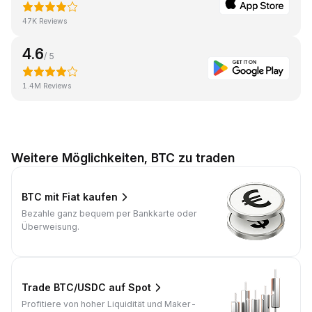
47K Reviews
4.6
/ 5
1.4M Reviews
Weitere Möglichkeiten, BTC zu traden
BTC mit Fiat kaufen
Bezahle ganz bequem per Bankkarte oder
Überweisung.
Trade BTC/USDC auf Spot
Profitiere von hoher Liquidität und Maker-