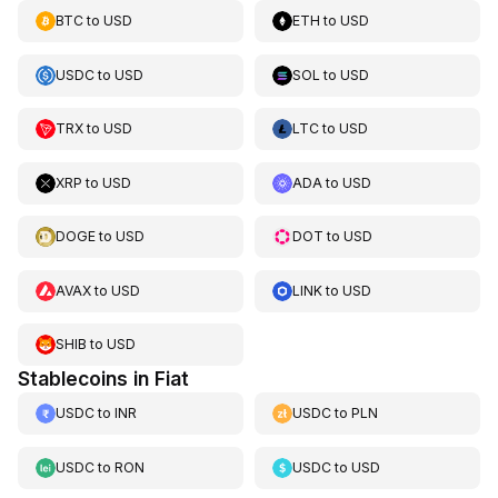
BTC
to
USD
ETH
to
USD
USDC
to
USD
SOL
to
USD
TRX
to
USD
LTC
to
USD
XRP
to
USD
ADA
to
USD
DOGE
to
USD
DOT
to
USD
AVAX
to
USD
LINK
to
USD
SHIB
to
USD
Stablecoins in Fiat
USDC
to
INR
USDC
to
PLN
USDC
to
RON
USDC
to
USD