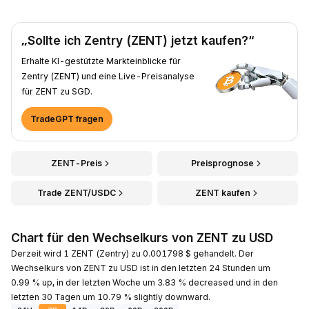
„Sollte ich Zentry (ZENT) jetzt kaufen?“
Erhalte KI-gestützte Markteinblicke für
Zentry (ZENT) und eine Live-Preisanalyse
für ZENT zu SGD.
TradeGPT fragen
ZENT-Preis
Preisprognose
Trade ZENT/USDC
ZENT kaufen
Chart für den Wechselkurs von ZENT zu USD
Derzeit wird 1 ZENT (Zentry) zu 0.001798 $ gehandelt. Der
Wechselkurs von ZENT zu USD ist in den letzten 24 Stunden um
0.99 % up, in der letzten Woche um 3.83 % decreased und in den
letzten 30 Tagen um 10.79 % slightly downward.