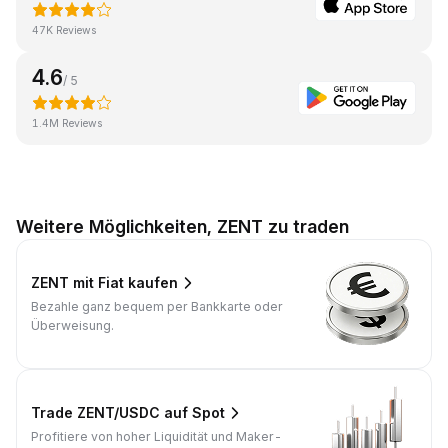
47K Reviews
4.6
/ 5
1.4M Reviews
Weitere Möglichkeiten, ZENT zu traden
ZENT mit Fiat kaufen
Bezahle ganz bequem per Bankkarte oder
Überweisung.
Trade ZENT/USDC auf Spot
Profitiere von hoher Liquidität und Maker-