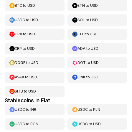
BTC
to
USD
ETH
to
USD
USDC
to
USD
SOL
to
USD
TRX
to
USD
LTC
to
USD
XRP
to
USD
ADA
to
USD
DOGE
to
USD
DOT
to
USD
AVAX
to
USD
LINK
to
USD
SHIB
to
USD
Stablecoins in Fiat
USDC
to
INR
USDC
to
PLN
USDC
to
RON
USDC
to
USD