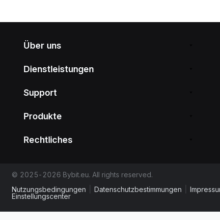
Über uns
Dienstleistungen
Support
Produkte
Rechtliches
© 2025-2026 Bybit.eu. All rights reserved.
Nutzungsbedingungen
|
Datenschutzbestimmungen
|
Impress
Einstellungscenter