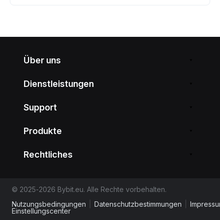
Über uns
Dienstleistungen
Support
Produkte
Rechtliches
© 2025-2026 Bybit.eu. Alle Rechte vorbehalten.
Nutzungsbedingungen
|
Datenschutzbestimmungen
|
Impress
Einstellungscenter