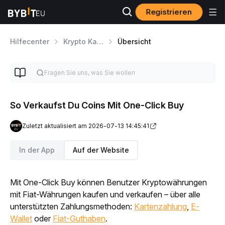
Registrieren
Hilfecenter
Krypto Kaufen
Übersicht
So Verkaufst Du Coins Mit One-Click Buy
Zuletzt aktualisiert am 2026-07-13 14:45:41
In der App
Auf der Website
Mit One-Click Buy können Benutzer Kryptowährungen 
mit Fiat-Währungen kaufen und verkaufen – über alle 
unterstützten Zahlungsmethoden: 
Kartenzahlung
, 
E-
Wallet
 oder 
Fiat-Guthaben
.