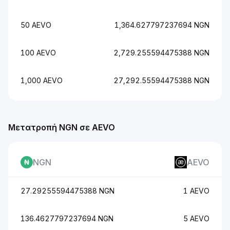
50 AEVO
1,364.627797237694 NGN
100 AEVO
2,729.255594475388 NGN
1,000 AEVO
27,292.55594475388 NGN
Μετατροπή NGN σε AEVO
NGN
AEVO
27.29255594475388 NGN
1 AEVO
136.4627797237694 NGN
5 AEVO