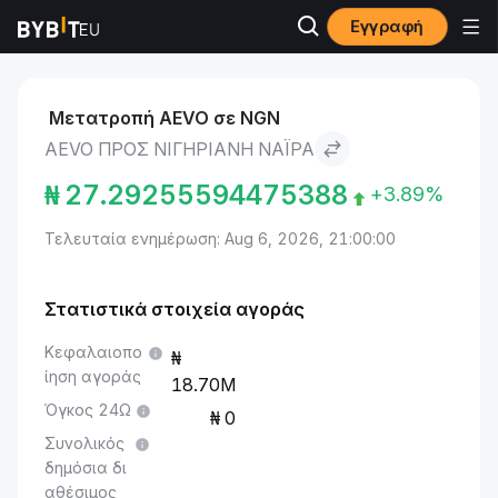
Εγγραφή
Αγορές
Aevo Τιμή AEVO
Aevo to Νιγηριανή Νάιρα
Μετατροπή AEVO σε NGN
AEVO ΠΡΟΣ ΝΙΓΗΡΙΑΝΉ ΝΆΙΡΑ
₦
27.29255594475388
+3.89%
Τελευταία ενημέρωση: Aug 6, 2026, 21:00:00
Στατιστικά στοιχεία αγοράς
Κεφαλαιοπο
ίηση αγοράς
18.70M
Όγκος 24Ω
0
Συνολικός
δημόσια δι
αθέσιμος