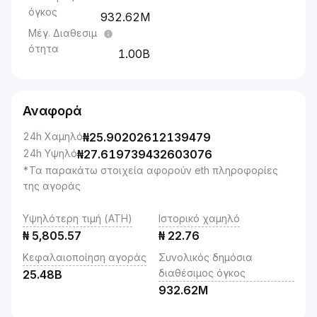
όγκος
932.62M
Μέγ. Διαθεσιμ
ότητα
1.00B
Αναφορά
24h Χαμηλό
₦
25.90202612139479
24h Υψηλό
₦
27.619739432603076
*Τα παρακάτω στοιχεία αφορούν eth πληροφορίες
της αγοράς
Υψηλότερη τιμή (ATH)
Ιστορικό χαμηλό
₦
5,805.57
₦
22.76
Κεφαλαιοποίηση αγοράς
Συνολικός δημόσια
διαθέσιμος όγκος
25.48B
932.62M