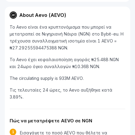
About Aevo (AEVO)
Το Aevo είναι ένα κρυπτονόμισμα που μπορεί να
μετατραπεί σε Νιγηριανή Νάιρα (NGN) στο Bybit-eu. Η
τρέχουσα συναλλαγματική ισοτιμία είναι 1 AEVO =
₦27.29255594475388 NGN.
Το Aevo έχει κεφαλαιοποίηση αγοράς ₦25.48B NGN
και 24ωρο όγκο συναλλαγών ₦10.36B NGN.
The circulating supply is 933M AEVO.
Τις τελευταίες 24 ώρες, το Aevo αυξήθηκε κατά
3.89%.
Πώς να μετατρέψετε AEVO σε NGN
1
Εισαγάγετε το ποσό AEVO που θέλετε να