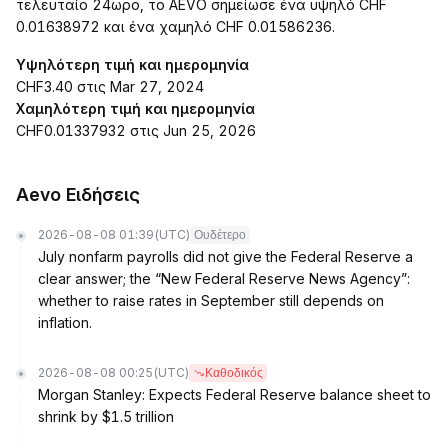
τελευταίο 24ωρο, το AEVO σημείωσε ένα υψηλό CHF
0.01638972 και ένα χαμηλό CHF 0.01586236.
Υψηλότερη τιμή και ημερομηνία
CHF3.40 στις Mar 27, 2024
Χαμηλότερη τιμή και ημερομηνία
CHF0.01337932 στις Jun 25, 2026
Aevo Ειδήσεις
2026-08-08 01:39
(UTC)
Ουδέτερο
July nonfarm payrolls did not give the Federal Reserve a
clear answer; the “New Federal Reserve News Agency”:
whether to raise rates in September still depends on
inflation.
2026-08-08 00:25
(UTC)
Καθοδικός
Morgan Stanley: Expects Federal Reserve balance sheet to
shrink by $1.5 trillion