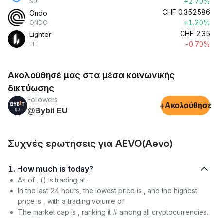
+2.70%
SUI
CHF
0.352586
Ondo
+1.20%
ONDO
CHF
2.35
Lighter
-0.70%
LIT
Ακολούθησέ μας στα μέσα κοινωνικής
δικτύωσης
Followers
+
Ακολούθησε
@Bybit EU
Συχνές ερωτήσεις για AEVO(Aevo)
1. How much is today?
As of , () is trading at .
In the last 24 hours, the lowest price is , and the highest
price is , with a trading volume of .
The market cap is , ranking it # among all cryptocurrencies.