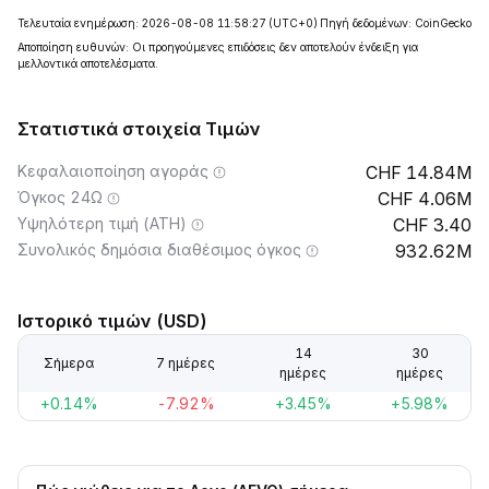
Τελευταία ενημέρωση: 2026-08-08 11:58:27
(UTC+0)
Πηγή δεδομένων: CoinGecko
Αποποίηση ευθυνών: Οι προηγούμενες επιδόσεις δεν αποτελούν ένδειξη για
μελλοντικά αποτελέσματα.
Στατιστικά στοιχεία Τιμών
Κεφαλαιοποίηση αγοράς
14.84M
Όγκος 24Ω
4.06M
Υψηλότερη τιμή (ATH)
3.40
Συνολικός δημόσια διαθέσιμος όγκος
932.62M
Ιστορικό τιμών (USD)
14
30
Σήμερα
7 ημέρες
ημέρες
ημέρες
+0.14%
-7.92%
+3.45%
+5.98%