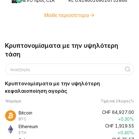
AEVO προς CZK
Kč 0.41460269026752866
Μάθε περισσότερα
Κρυπτονομίσματα με την υψηλότερη
τάση
Αναζήτηση
Κρυπτονομίσματα με την υψηλότερη
κεφαλαιοποίηση αγοράς
Νόμισμα
Τιμή και 24ώρες%
CHF
64,927.00
Bitcoin
+0.30%
BTC
CHF
1,919.55
Ethereum
+0.40%
ETH