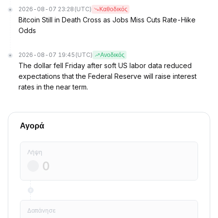
2026-08-07 23:28
(UTC)
Καθοδικός
Bitcoin Still in Death Cross as Jobs Miss Cuts Rate-Hike
Odds
2026-08-07 19:45
(UTC)
Ανοδικός
The dollar fell Friday after soft US labor data reduced
expectations that the Federal Reserve will raise interest
rates in the near term.
Αγορά
Λήψη
Δαπάνησε