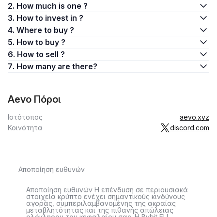
2. How much is one ?
3. How to invest in ?
4. Where to buy ?
5. How to buy ?
6. How to sell ?
7. How many are there?
Aevo Πόροι
Ιστότοπος
aevo.xyz
Κοινότητα
discord.com
Αποποίηση ευθυνών
Αποποίηση ευθυνών Η επένδυση σε περιουσιακά
στοιχεία κρύπτο ενέχει σημαντικούς κινδύνους
αγοράς, συμπεριλαμβανομένης της ακραίας
μεταβλητότητας και της πιθανής απώλειας
ολόκληρου του κεφαλαίου σας. Η Bybit EU