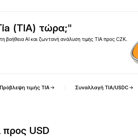
ia (TIA) τώρα;"
 τη βοήθεια AI και ζωντανή ανάλυση τιμής TIA προς CZK.
Πρόβλεψη τιμής TIA
Συναλλαγή TIA/USDC
A προς USD