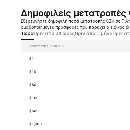
Δημοφιλείς μετατροπές 
Εξερευνήστε δημοφιλή ποσά μετατροπής CZK σε TIA π
ομαδοποιημένες προσφορές που παρέχει ο ειδικός δ
Τώρα
Πριν από 24 ώρες
Πριν από 1 μήνα
Πριν απ
Μετατροπή CZK σε TIA
$1
$10
$50
$100
$500
$1,000