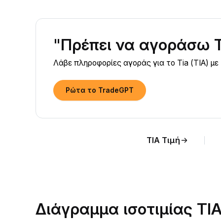
"Πρέπει να αγοράσω T
Λάβε πληροφορίες αγοράς για το Tia (TIA) με
Ρώτα το TradeGPT
TIA Τιμή
Διάγραμμα ισοτιμίας TI