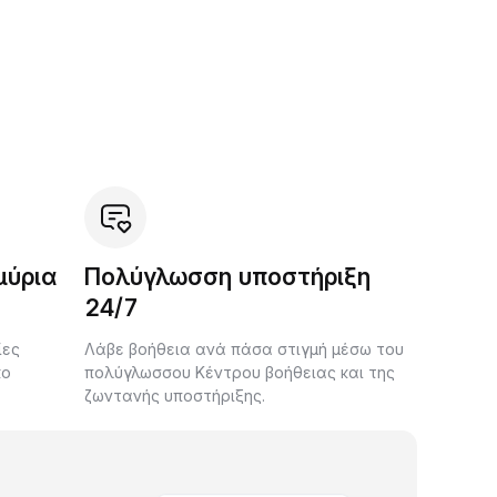
μύρια
Πολύγλωσση υποστήριξη
24/7
ίες
Λάβε βοήθεια ανά πάσα στιγμή μέσω του
κο
πολύγλωσσου Κέντρου βοήθειας και της
ζωντανής υποστήριξης.