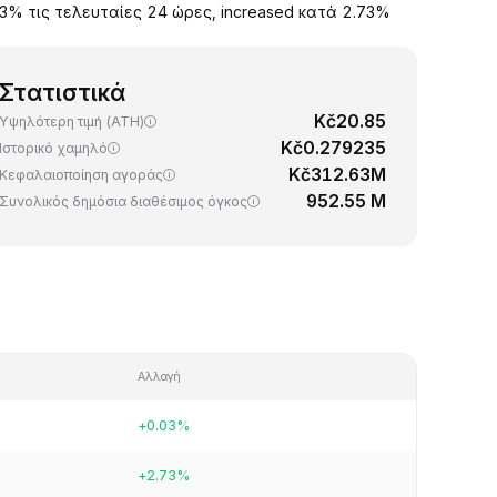
.03% τις τελευταίες 24 ώρες, increased κατά 2.73%
Στατιστικά
Kč20.85
Υψηλότερη τιμή (ATH)
Kč0.279235
Ιστορικό χαμηλό
Kč312.63M
Κεφαλαιοποίηση αγοράς
952.55 M
Συνολικός δημόσια διαθέσιμος όγκος
Αλλαγή
+0.03%
+2.73%