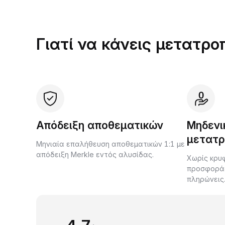
Γιατί να κάνεις μετατρο
Απόδειξη αποθεματικών
Μηδενι
μετατρ
Μηνιαία επαλήθευση αποθεματικών 1:1 με
απόδειξη Merkle εντός αλυσίδας.
Χωρίς κρυφ
προσφοράς 
πληρώνεις