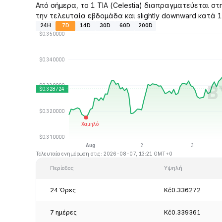
Από σήμερα, το 1 TIA (Celestia) διαπραγματεύεται στ
την τελευταία εβδομάδα και slightly downward κατά 1
24H
7D
14D
30D
60D
200D
Τελευταία ενημέρωση στις: 2026-08-07, 13:21 GMT+0
Περίοδος
Υψηλή
24 Ώρες
Kč0.336272
7 ημέρες
Kč0.339361