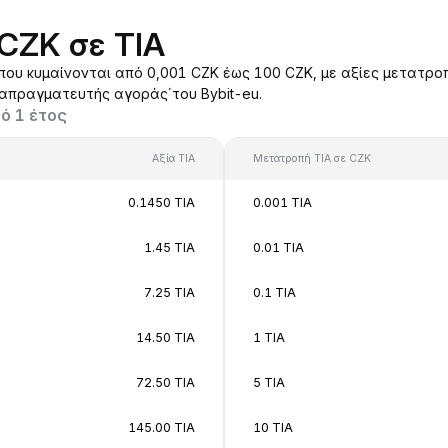
CZK σε TIA
ου κυμαίνονται από 0,001 CZK έως 100 CZK, με αξίες μετατροπ
ιαπραγματευτής αγοράς΄του Bybit-eu.
ό 1 έτος
Αξία TIA
Μετατροπή TIA σε CZK
0.1450 TIA
0.001 TIA
1.45 TIA
0.01 TIA
7.25 TIA
0.1 TIA
14.50 TIA
1 TIA
72.50 TIA
5 TIA
145.00 TIA
10 TIA