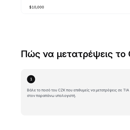
$10,000
Πώς να μετατρέψεις το 
1
Βάλε το ποσό του CZK που επιθυμείς να μετατρέψεις σε TIA
στον παραπάνω υπολογιστή.