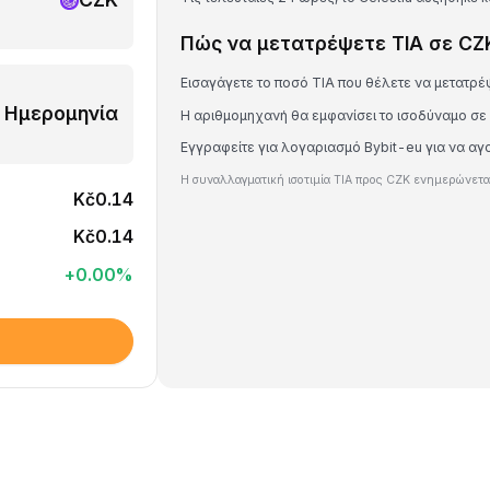
Πώς να μετατρέψετε TIA σε CZ
Εισαγάγετε το ποσό TIA που θέλετε να μετατρέ
Ημερομηνία
Η αριθμομηχανή θα εμφανίσει το ισοδύναμο σε
Εγγραφείτε για λογαριασμό Bybit-eu για να αγ
Η συναλλαγματική ισοτιμία TIA προς CZK ενημερώνεται
Kč0.14
Kč0.14
+
0.00
%