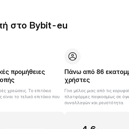
πή στο Bybit-eu
κές προμήθειες
Πάνω από 86 εκατομ
οπής
χρήστες
ές χρεώσεις. Το επιτόκιο
Γίνε μέλος μιας από τις κορυφα
είναι το τελικό επιτόκιο που
πλατφόρμες παγκοσμίως σε όγ
.
συναλλαγών και ρευστότητα.