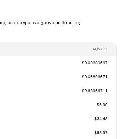
ής σε πραγματικό χρόνο με βάση τις
Αξία CZK
$0.00689667
$0.06896671
$0.68966711
$6.90
$34.48
$68.97