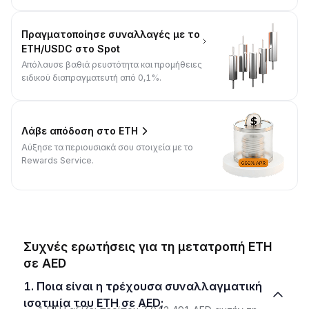
Πραγματοποίησε συναλλαγές με το
ETH/USDC στο Spot
Απόλαυσε βαθιά ρευστότητα και προμήθειες
ειδικού διαπραγματευτή από 0,1%.
Λάβε απόδοση στο ETH
Αύξησε τα περιουσιακά σου στοιχεία με το
Rewards Service.
Συχνές ερωτήσεις για τη μετατροπή ETH
σε AED
1. Ποια είναι η τρέχουσα συναλλαγματική
ισοτιμία του ETH σε AED;