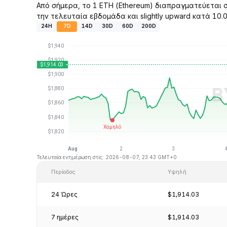
Από σήμερα, το 1 ETH (Ethereum) διαπραγματεύεται σ
την τελευταία εβδομάδα και slightly upward κατά 10.
24H
7D
14D
30D
60D
200D
Τελευταία ενημέρωση στις: 2026-08-07, 23:43 GMT+0
Περίοδος
Υψηλή
24 Ώρες
$1,914.03
7 ημέρες
$1,914.03