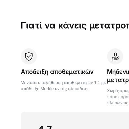
Γιατί να κάνεις μετατρο
Απόδειξη αποθεματικών
Μηδενι
μετατρ
Μηνιαία επαλήθευση αποθεματικών 1:1 με
απόδειξη Merkle εντός αλυσίδας.
Χωρίς κρυφ
προσφοράς 
πληρώνεις