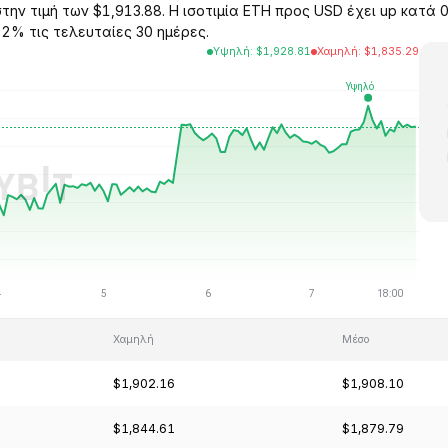
την τιμή των $1,913.88. Η ισοτιμία ETH προς USD έχει up κατά 
02% τις τελευταίες 30 ημέρες.
Υψηλή
:
$
1,928.81
Χαμηλή
:
$
1,835.29
Χαμηλή
Μέσο
$1,902.16
$1,908.10
$1,844.61
$1,879.79