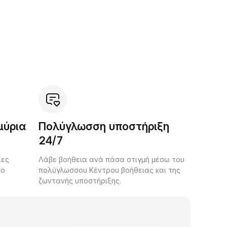
μύρια
Πολύγλωσση υποστήριξη
24/7
ίες
Λάβε βοήθεια ανά πάσα στιγμή μέσω του
κο
πολύγλωσσου Κέντρου βοήθειας και της
ζωντανής υποστήριξης.