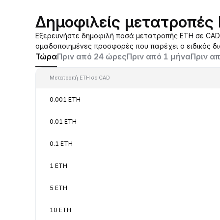
Δημοφιλείς μετατροπές
Εξερευνήστε δημοφιλή ποσά μετατροπής ETH σε CAD π
ομαδοποιημένες προσφορές που παρέχει ο ειδικός δ
Τώρα
Πριν από 24 ώρες
Πριν από 1 μήνα
Πριν απ
Μετατροπή ETH σε CAD
0.001 ETH
0.01 ETH
0.1 ETH
1 ETH
5 ETH
10 ETH