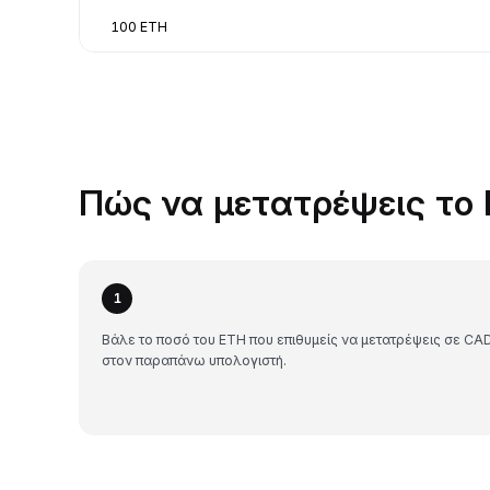
100 ETH
Πώς να μετατρέψεις το 
1
Βάλε το ποσό του ETH που επιθυμείς να μετατρέψεις σε CA
στον παραπάνω υπολογιστή.