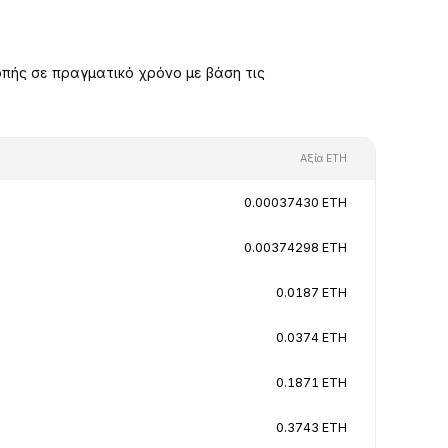
πής σε πραγματικό χρόνο με βάση τις
Αξία ETH
0.00037430 ETH
0.00374298 ETH
0.0187 ETH
0.0374 ETH
0.1871 ETH
0.3743 ETH