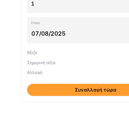
Ενεργ.
Άξιζε
Σημερινή αξία
Αλλαγή
Συναλλαγή τώρα