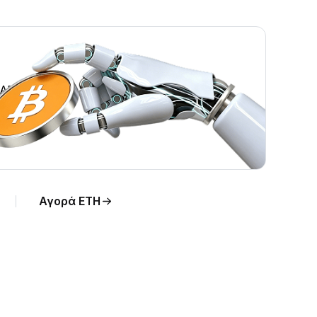
CAD.
Αγορά ETH