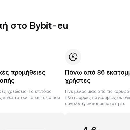
πή στο Bybit-eu
κές προμήθειες
Πάνω από 86 εκατομ
οπής
χρήστες
ές χρεώσεις. Το επιτόκιο
Γίνε μέλος μιας από τις κορυφα
είναι το τελικό επιτόκιο που
πλατφόρμες παγκοσμίως σε όγ
.
συναλλαγών και ρευστότητα.