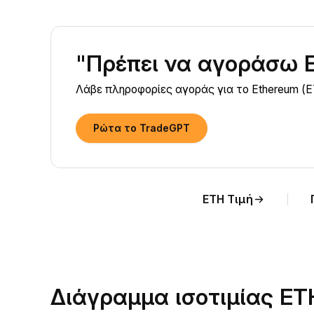
"Πρέπει να αγοράσω 
Λάβε πληροφορίες αγοράς για το Ethereum (E
Ρώτα το TradeGPT
ETH Τιμή
Διάγραμμα ισοτιμίας E