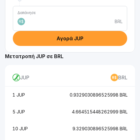
Δαπάνησε
BRL
R$
Αγορά JUP
Μετατροπή JUP σε BRL
JUP
BRL
1 JUP
0.9329030896525998 BRL
5 JUP
4.664515448262999 BRL
10 JUP
9.329030896525998 BRL