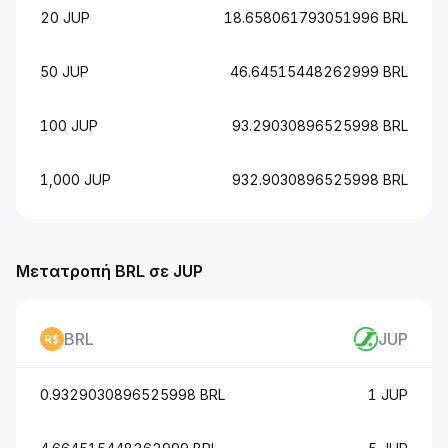
20 JUP
18.658061793051996 BRL
50 JUP
46.64515448262999 BRL
100 JUP
93.29030896525998 BRL
1,000 JUP
932.9030896525998 BRL
Μετατροπή BRL σε JUP
BRL
JUP
0.9329030896525998 BRL
1 JUP