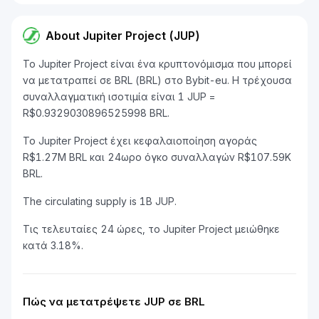
About Jupiter Project (JUP)
Το Jupiter Project είναι ένα κρυπτονόμισμα που μπορεί
να μετατραπεί σε BRL (BRL) στο Bybit-eu. Η τρέχουσα
συναλλαγματική ισοτιμία είναι 1 JUP =
R$0.9329030896525998 BRL.
Το Jupiter Project έχει κεφαλαιοποίηση αγοράς
R$1.27M BRL και 24ωρο όγκο συναλλαγών R$107.59K
BRL.
The circulating supply is 1B JUP.
Τις τελευταίες 24 ώρες, το Jupiter Project μειώθηκε
κατά 3.18%.
Πώς να μετατρέψετε JUP σε BRL