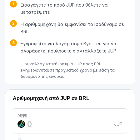
1
Εισαγάγετε το ποσό JUP που θέλετε να
μετατρέψετε
2
Η αριθμομηχανή θα εμφανίσει το ισοδύναμο σε
BRL
3
Εγγραφείτε για λογαριασμό Bybit-eu για να
αγοράσετε, πουλήσετε ή ανταλλάξετε JUP
Η συναλλαγματική ισοτιμία JUP προς BRL
ενημερώνεται σε πραγματικό χρόνο με βάση τα
δεδομένα της αγοράς.
Αριθμομηχανή από JUP σε BRL
Λήψη
JUP