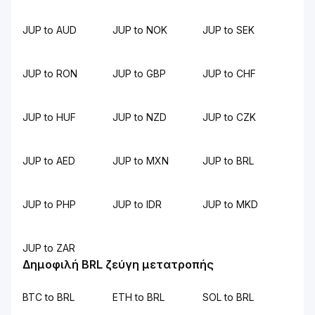
JUP to AUD
JUP to NOK
JUP to SEK
JUP to RON
JUP to GBP
JUP to CHF
JUP to HUF
JUP to NZD
JUP to CZK
JUP to AED
JUP to MXN
JUP to BRL
JUP to PHP
JUP to IDR
JUP to MKD
JUP to ZAR
Δημοφιλή BRL ζεύγη μετατροπής
BTC to BRL
ETH to BRL
SOL to BRL