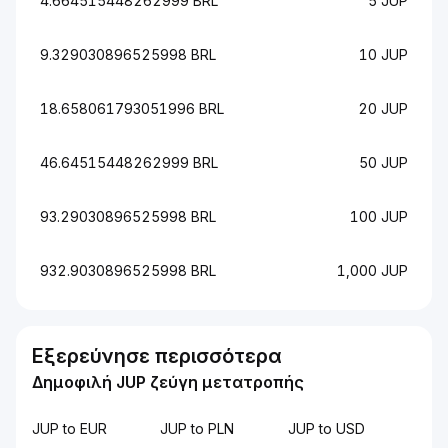
4.664515448262999 BRL
5 JUP
9.329030896525998 BRL
10 JUP
18.658061793051996 BRL
20 JUP
46.64515448262999 BRL
50 JUP
93.29030896525998 BRL
100 JUP
932.9030896525998 BRL
1,000 JUP
Εξερεύνησε περισσότερα
Δημοφιλή JUP ζεύγη μετατροπής
JUP to EUR
JUP to PLN
JUP to USD