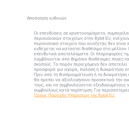
Αποποίηση ευθυνών
Οι επενδύσεις σε κρυπτονομίσματα, συμπεριλ
περιουσιακών στοιχείων στην Bybit EU, ενέχου
περιουσιακό στοιχείο που αναζητάς δεν είναι ε
ενδέχεται να καταστεί διαθέσιμο στο μέλλον. 
επενδυτικά αποτελέσματα. Οι πληροφορίες τι
λαμβάνονται από δημόσια διαθέσιμες πηγές κα
σκοπούς. Το παρόν περιεχόμενο δεν αποτελεί
προσφορά για αγορά, πώληση ή διακράτηση οπ
Πριν από τη διαπραγμάτευση ή τη διακράτηση 
θα πρέπει να αξιολογήσουν προσεκτικά την οι
τους, και να συμβουλεύονται εξειδικευμένους 
συμβούλους κατά περίπτωση. Για περισσότερ
Όρους Παροχής Υπηρεσιών της Bybit EU
.