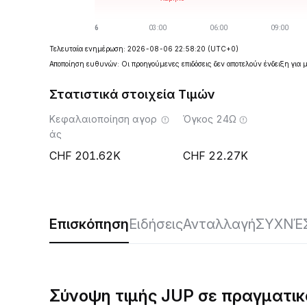
Τελευταία ενημέρωση: 2026-08-06 22:58:20
(UTC+0)
Αποποίηση ευθυνών: Οι προηγούμενες επιδόσεις δεν αποτελούν ένδειξη για 
Στατιστικά στοιχεία Τιμών
Κεφαλαιοποίηση αγορ
Όγκος 24Ω
άς
201.62K
22.27K
Επισκόπηση
Ειδήσεις
Ανταλλαγή
ΣΥΧΝΈΣ
Σύνοψη τιμής JUP σε πραγματικ