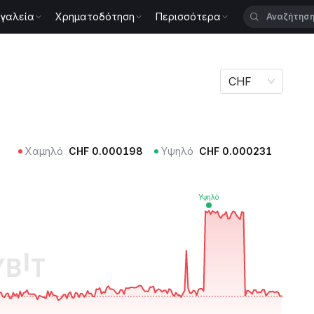
γαλεία
Χρηματοδότηση
Περισσότερα
CHF
Χαμηλό
CHF
0.000198
Υψηλό
CHF
0.000231