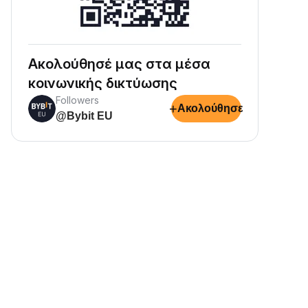
Ακολούθησέ μας στα μέσα
κοινωνικής δικτύωσης
Followers
+
Ακολούθησε
@Bybit EU