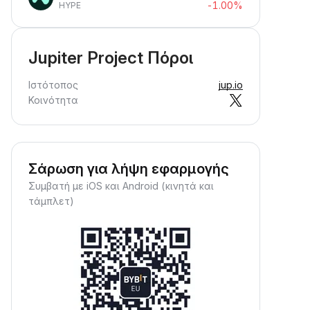
-1.00%
HYPE
Jupiter Project Πόροι
Ιστότοπος
jup.io
Κοινότητα
Σάρωση για λήψη εφαρμογής
Συμβατή με iOS και Android (κινητά και
τάμπλετ)