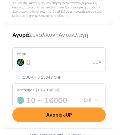
Σημείωση: Αυτή η δημοσκόπηση αντικατοπτρίζει μόνο τις
απόψεις των χρηστών και δεν αποτελεί οικονομική συμβουλή.
Δεν υποστηρίζεται από την Bybit EU ούτε προορίζεται να είναι
ενδεικτική της μελλοντικής απόδοσης.
Συναλλαγή
Ανταλλαγή
Αγορά
Λήψη
JUP
1 JUP ≈ 0.15343 CHF
Δαπάνησε (10 ~ 16000)
CHF
CHF
Αγορά JUP