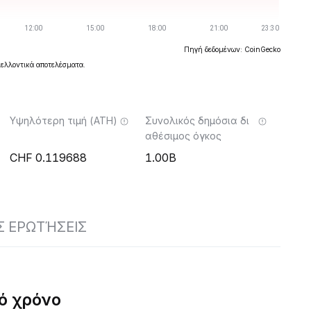
Πηγή δεδομένων: CoinGecko
μελλοντικά αποτελέσματα.
Υψηλότερη τιμή (ATH)
Συνολικός δημόσια δι
αθέσιμος όγκος
0.119688
1.00B
 ΕΡΩΤΉΣΕΙΣ
ό χρόνο