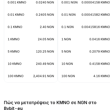
0.001 KMNO
0.0240 NGN
0.001 NGN
0.00004158 KMNO
0.01 KMNO
0.2405 NGN
0.01 NGN
0.00041582 KMNO
0.1 KMNO
2.40 NGN
0.1 NGN
0.00415816 KMNO
1 KMNO
24.05 NGN
1 NGN
0.0416 KMNO
5 KMNO
120.25 NGN
5 NGN
0.2079 KMNO
10 KMNO
240.49 NGN
10 NGN
0.4158 KMNO
100 KMNO
2,404.91 NGN
100 NGN
4.16 KMNO
Πώς να μετατρέψεις το KMNO σε NGN στο
Bybit-eu