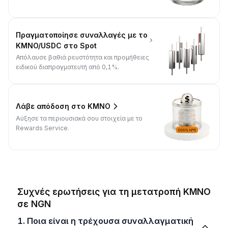
Πραγματοποίησε συναλλαγές με το
KMNO/USDC στο Spot
Απόλαυσε βαθιά ρευστότητα και προμήθειες
ειδικού διαπραγματευτή από 0,1%.
Λάβε απόδοση στο KMNO
Αύξησε τα περιουσιακά σου στοιχεία με το
Rewards Service.
Συχνές ερωτήσεις για τη μετατροπή KMNO
σε NGN
1. Ποια είναι η τρέχουσα συναλλαγματική