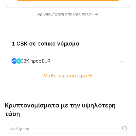
→
Αριθμομηχανή από CBK σε CHF
1 CBK σε τοπικό νόμισμα
CBK προς EUR
--
Μάθε περισσότερα
Κρυπτονομίσματα με την υψηλότερη
τάση
Αναζήτηση