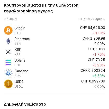
Κρυπτονομίσματα με την υψηλότερη
κεφαλαιοποίηση αγοράς
Νόμισμα
Τιμή και 24ώρες%
CHF
64,626.00
Bitcoin
-0.30%
BTC
CHF
1,909.98
Ethereum
0.00%
ETH
CHF
1.033
XRP
-1.70%
XRP
CHF
73.25
Solana
-0.90%
SOL
CHF
0.200224
Cardano
+6.50%
ADA
CHF
0.999709
USD1
0.00%
USD1
Δημοφιλή νομίσματα