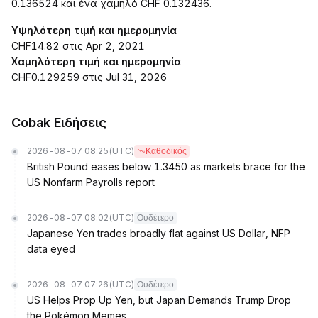
0.136524 και ένα χαμηλό CHF 0.132436.
Υψηλότερη τιμή και ημερομηνία
CHF14.82 στις Apr 2, 2021
Χαμηλότερη τιμή και ημερομηνία
CHF0.129259 στις Jul 31, 2026
Cobak Ειδήσεις
2026-08-07 08:25
(UTC)
Καθοδικός
British Pound eases below 1.3450 as markets brace for the
US Nonfarm Payrolls report
2026-08-07 08:02
(UTC)
Ουδέτερο
Japanese Yen trades broadly flat against US Dollar, NFP
data eyed
2026-08-07 07:26
(UTC)
Ουδέτερο
US Helps Prop Up Yen, but Japan Demands Trump Drop
the Pokémon Memes