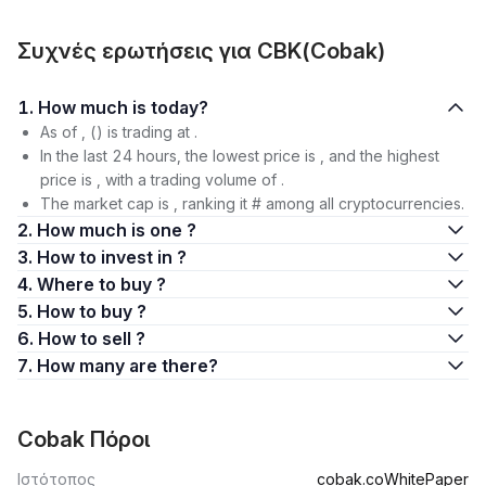
Συχνές ερωτήσεις για CBK(Cobak)
1. How much is today?
As of , () is trading at .
In the last 24 hours, the lowest price is , and the highest
price is , with a trading volume of .
The market cap is , ranking it # among all cryptocurrencies.
2. How much is one ?
3. How to invest in ?
4. Where to buy ?
5. How to buy ?
6. How to sell ?
7. How many are there?
Cobak Πόροι
Ιστότοπος
cobak.co
WhitePaper