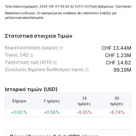
Τελευταία ενημέρωση: 2026-08-07 09:02:42
(UTC+0)
Πηγή δεδομένων: CoinGecko
Αποποίηση ευθυνών: Οι προηγούμενες επιδόσεις δεν αποτελούν ένδειξη για
μελλοντικά αποτελέσματα.
Στατιστικά στοιχεία Τιμών
Κεφαλαιοποίηση αγοράς
13.44M
Όγκος 24Ω
1.23M
Υψηλότερη τιμή (ATH)
14.82
Συνολικός δημόσια διαθέσιμος όγκος
99.19M
Ιστορικό τιμών (USD)
14
30
Σήμερα
7 ημέρες
ημέρες
ημέρες
+0.91%
+0.58%
-6.35%
-6.74%