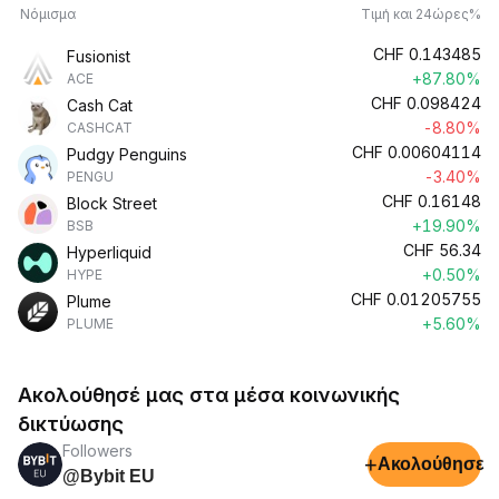
Νόμισμα
Τιμή και 24ώρες%
CHF
0.143485
Fusionist
+87.80%
ACE
CHF
0.098424
Cash Cat
-8.80%
CASHCAT
CHF
0.00604114
Pudgy Penguins
-3.40%
PENGU
CHF
0.16148
Block Street
+19.90%
BSB
CHF
56.34
Hyperliquid
+0.50%
HYPE
CHF
0.01205755
Plume
+5.60%
PLUME
Ακολούθησέ μας στα μέσα κοινωνικής
δικτύωσης
Followers
+
Ακολούθησε
@Bybit EU