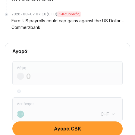
2026-08-07 07:18
(UTC)
Καθοδικός
Euro: US payrolls could cap gains against the US Dollar -
Commerzbank
Αγορά
Λήψη
Δαπάνησε
CHF
CHF
Αγορά CBK