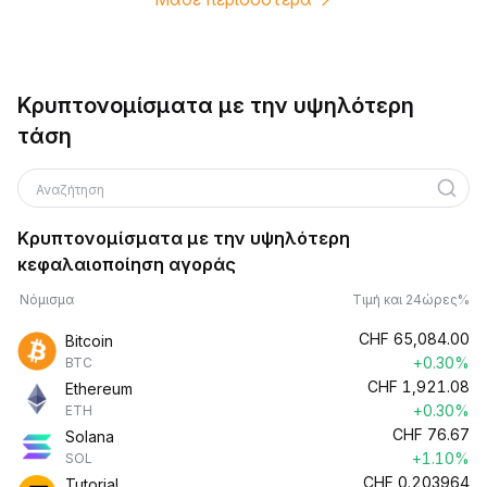
Κρυπτονομίσματα με την υψηλότερη
τάση
Αναζήτηση
Κρυπτονομίσματα με την υψηλότερη
κεφαλαιοποίηση αγοράς
Νόμισμα
Τιμή και 24ώρες%
CHF
65,084.00
Bitcoin
+0.30%
BTC
CHF
1,921.08
Ethereum
+0.30%
ETH
CHF
76.67
Solana
+1.10%
SOL
CHF
0.203964
Tutorial