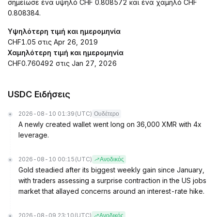
σημείωσε ένα υψηλό CHF 0.808572 και ένα χαμηλό CHF
0.808384.
Υψηλότερη τιμή και ημερομηνία
CHF1.05 στις Apr 26, 2019
Χαμηλότερη τιμή και ημερομηνία
CHF0.760492 στις Jan 27, 2026
USDC Ειδήσεις
2026-08-10 01:39
(UTC)
Ουδέτερο
A newly created wallet went long on 36,000 XMR with 4x
leverage.
2026-08-10 00:15
(UTC)
Ανοδικός
Gold steadied after its biggest weekly gain since January,
with traders assessing a surprise contraction in the US jobs
market that allayed concerns around an interest-rate hike.
2026-08-09 23:10
(UTC)
Ανοδικός