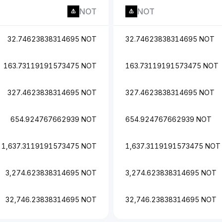
NOT
NOT
32.74623838314695 NOT
32.74623838314695 NOT
163.73119191573475 NOT
163.73119191573475 NOT
327.4623838314695 NOT
327.4623838314695 NOT
654.924767662939 NOT
654.924767662939 NOT
1,637.3119191573475 NOT
1,637.3119191573475 NOT
3,274.623838314695 NOT
3,274.623838314695 NOT
32,746.23838314695 NOT
32,746.23838314695 NOT