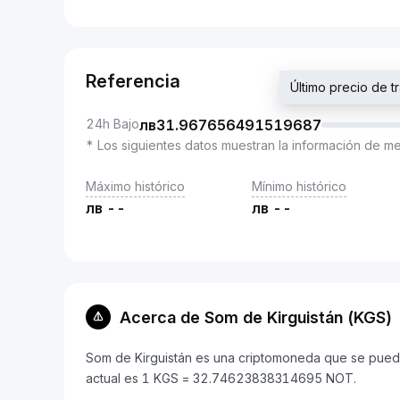
Referencia
Último precio de
24h Bajo
лв
31.967656491519687
* Los siguientes datos muestran la información de m
Máximo histórico
Mínimo histórico
лв
--
лв
--
Acerca de Som de Kirguistán (KGS)
Som de Kirguistán es una criptomoneda que se puede
actual es 1 KGS = 32.74623838314695 NOT.