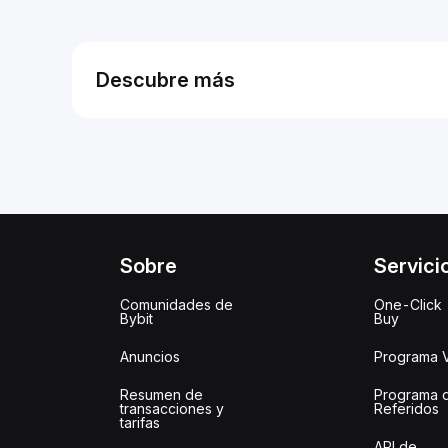
Descubre más
Sobre
Servici
Comunidades de
One-Click
Bybit
Buy
Anuncios
Programa 
Resumen de
Programa 
transacciones y
Referidos
tarifas
API de