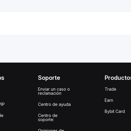
os
Soporte
Producto
Enviar un caso o
Trade
reclamación
Earn
VIP
Centro de ayuda
Bybit Card
de
Centro de
soporte:
Opiniones de