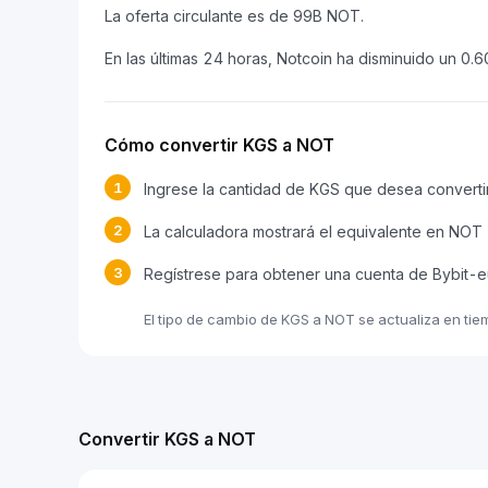
La oferta circulante es de 99B NOT.
En las últimas 24 horas, Notcoin ha disminuido un 0.
Cómo convertir KGS a NOT
1
Ingrese la cantidad de KGS que desea converti
2
La calculadora mostrará el equivalente en NOT
3
Regístrese para obtener una cuenta de Bybit-
El tipo de cambio de KGS a NOT se actualiza en tie
Convertir KGS a NOT