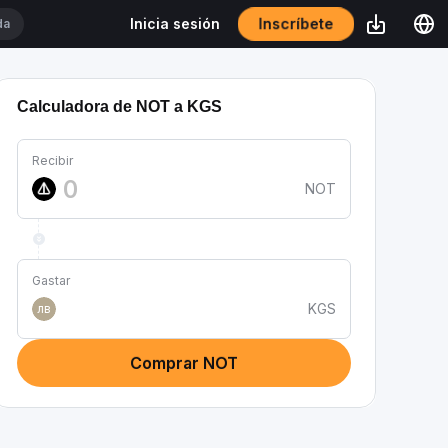
Inscríbete
Inicia sesión
Calculadora de NOT a KGS
Recibir
NOT
Gastar
KGS
лв
Comprar NOT