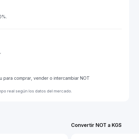
60%.
r
eu para comprar, vender o intercambiar NOT
mpo real según los datos del mercado.
Convertir NOT a KGS