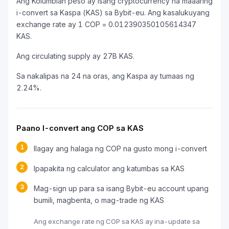
Ang Kolumbian peso ay isang cryptocurrency na maaaring
i-convert sa Kaspa (KAS) sa Bybit-eu. Ang kasalukuyang
exchange rate ay 1 COP = 0.012390350105614347
KAS.
Ang circulating supply ay 27B KAS.
Sa nakalipas na 24 na oras, ang Kaspa ay tumaas ng
2.24%.
Paano I-convert ang COP sa KAS
1
Ilagay ang halaga ng COP na gusto mong i-convert
2
Ipapakita ng calculator ang katumbas sa KAS
3
Mag-sign up para sa isang Bybit-eu account upang
bumili, magbenta, o mag-trade ng KAS
Ang exchange rate ng COP sa KAS ay ina-update sa