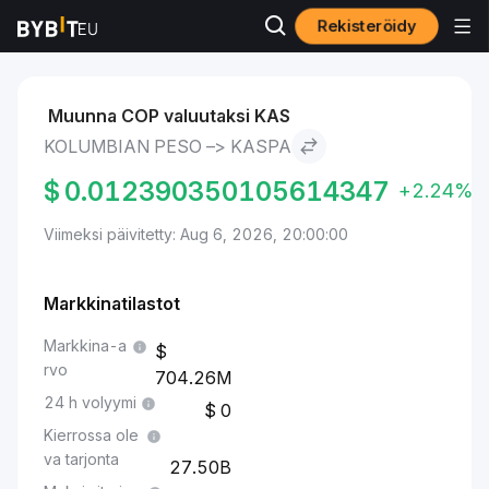
Rekisteröidy
Markkinat
Kaspa-hinta KAS
Kolumbian peso to Kaspa
Muunna COP valuutaksi KAS
KOLUMBIAN PESO –> KASPA
$
0.012390350105614347
+2.24%
Viimeksi päivitetty: Aug 6, 2026, 20:00:00
Markkinatilastot
Markkina-a
rvo
704.26M
24 h volyymi
0
Kierrossa ole
va tarjonta
27.50B