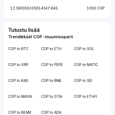
12.390350105614347 KAS
1000 COP
Tutustu lisää
Trendikkäät COP-muunnosparit
COP to BTC
COP to ETH
COP to SOL
COP to XRP
COP to PEPE
COP to MATIC
COP to KAS
COP to BNB
COP to SEI
COP to MAVIA
COP to GTAI
COP to ETHFI
COP to BEAM
COP to ADA