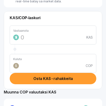
real-time batay sa market data.
KAS/COP-laskuri
Vastaanota
KAS
Kuluta
COP
$
Osta KAS-rahakkeita
Muunna COP valuutaksi KAS