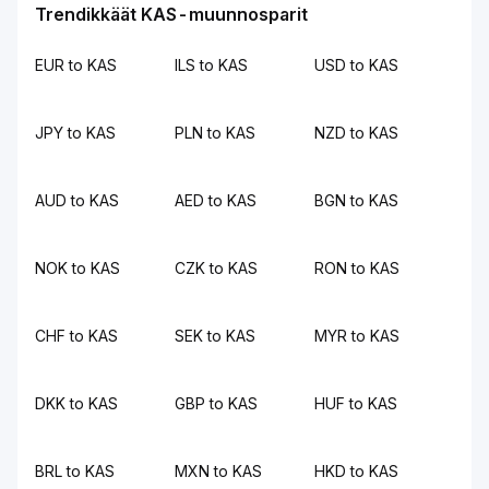
Trendikkäät KAS-muunnosparit
EUR to KAS
ILS to KAS
USD to KAS
JPY to KAS
PLN to KAS
NZD to KAS
AUD to KAS
AED to KAS
BGN to KAS
NOK to KAS
CZK to KAS
RON to KAS
CHF to KAS
SEK to KAS
MYR to KAS
DKK to KAS
GBP to KAS
HUF to KAS
BRL to KAS
MXN to KAS
HKD to KAS