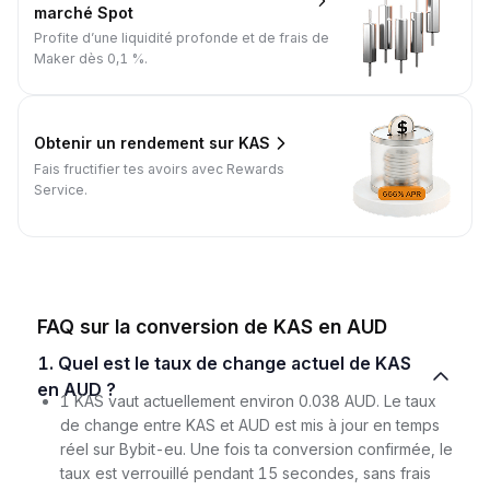
marché Spot
Profite d’une liquidité profonde et de frais de
Maker dès 0,1 %.
Obtenir un rendement sur KAS
Fais fructifier tes avoirs avec Rewards
Service.
FAQ sur la conversion de KAS en AUD
1. Quel est le taux de change actuel de KAS
en AUD ?
1 KAS vaut actuellement environ 0.038 AUD. Le taux
de change entre KAS et AUD est mis à jour en temps
réel sur Bybit-eu. Une fois ta conversion confirmée, le
taux est verrouillé pendant 15 secondes, sans frais