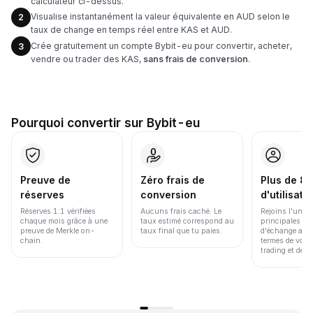
calculateur ci-dessus.
Visualise instantanément la valeur équivalente en AUD selon le
2
taux de change en temps réel entre KAS et AUD.
Crée gratuitement un compte Bybit-eu pour convertir, acheter,
3
vendre ou trader des KAS,
sans frais de conversion
.
Pourquoi convertir sur Bybit-eu
Preuve de
Zéro frais de
Plus de 86
réserves
conversion
d'utilisate
Réserves 1:1 vérifiées
Aucuns frais caché. Le
Rejoins l'une d
chaque mois grâce à une
taux estimé correspond au
principales pl
preuve de Merkle on-
taux final que tu paies.
d'échange au 
chain.
termes de volu
trading et de li