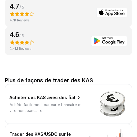
4.7
/ 5
47K Reviews
4.6
/ 5
1.4M Reviews
Plus de façons de trader des KAS
Acheter des KAS avec des fiat
Achète facilement par carte bancaire ou
virement bancaire.
Trader des KAS/USDC sur le