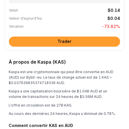
$0.14
Valait
$0.04
Valeur d’aujourd’hui
-73.82
%
Variation
Trader
À propos de Kaspa (KAS)
Kaspa est une cryptomonnaie qui peut être convertie en AUD
(AUD) sur Bybit-eu. Le taux de change actuel est de 1 KAS =
$0.037639835374718336 AUD.
Kaspa a une capitalisation boursière de $1.04B AUD et un
volume de transactions sur 24 heures de $5.56M AUD.
L'offre en circulation est de 27B KAS.
Au cours des dernières 24 heures, Kaspa a diminué de 0.78%.
Comment convertir KAS en AUD