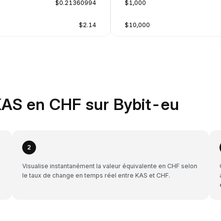
$0.21360994
$1,000
$2.14
$10,000
KAS en CHF sur Bybit-eu
2
Visualise instantanément la valeur équivalente en CHF selon
le taux de change en temps réel entre KAS et CHF.