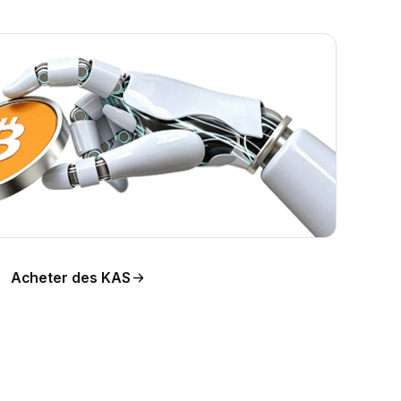
n du
Acheter des KAS