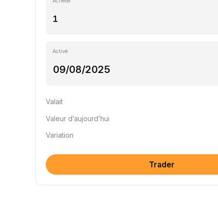
Acheter
Activé
Valait
Valeur d’aujourd’hui
Variation
Trader