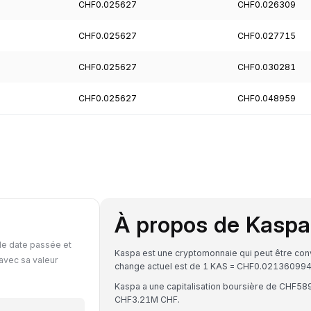
CHF0.025627
CHF0.026309
CHF0.025627
CHF0.027715
CHF0.025627
CHF0.030281
CHF0.025627
CHF0.048959
À propos de Kaspa
le date passée et
Kaspa est une cryptomonnaie qui peut être conv
avec sa valeur
change actuel est de 1 KAS = CHF0.0213609
Kaspa a une capitalisation boursière de CHF58
CHF3.21M CHF.