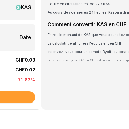
L'offre en circulation est de 27B KAS.
KAS
Au cours des dernières 24 heures, Kaspa a di
Comment convertir KAS en CHF
Entrez le montant de KAS que vous souhaitez co
Date
La calculatrice affichera l'équivalent en CHF
Inscrivez-vous pour un compte Bybit-eu pour 
CHF0.08
Le taux de change de KAS en CHF est mis à jour en temp
CHF0.02
-71.83
%