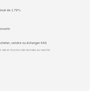
minué de 1.79%.
nvertir
acheter, vendre ou échanger KAS
s réel en fonction des données du marché.