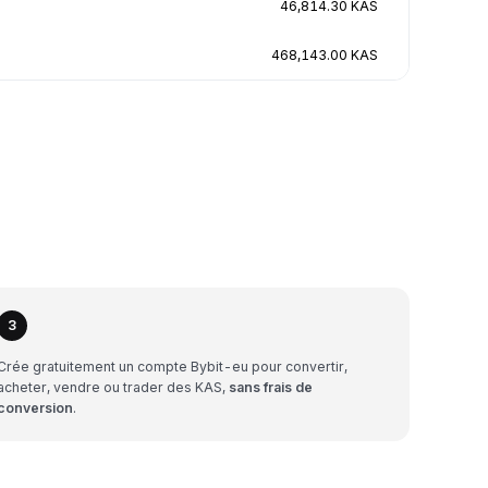
46,814.30 KAS
468,143.00 KAS
3
Crée gratuitement un compte Bybit-eu pour convertir,
acheter, vendre ou trader des KAS,
sans frais de
conversion
.