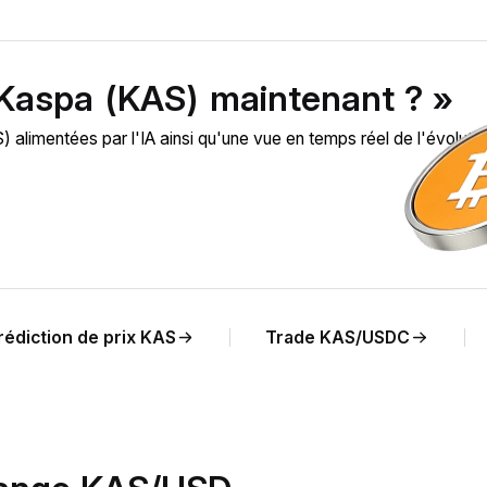
 Kaspa (KAS) maintenant ? »
limentées par l'IA ainsi qu'une vue en temps réel de l'évolutio
rédiction de prix KAS
Trade KAS/USDC