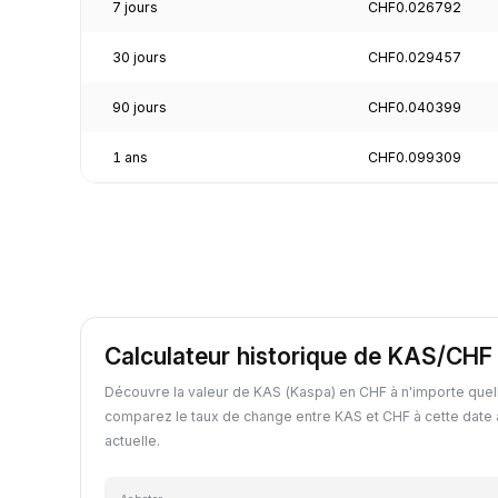
7 jours
CHF0.026792
30 jours
CHF0.029457
90 jours
CHF0.040399
1 ans
CHF0.099309
Calculateur historique de KAS/CHF
Découvre la valeur de KAS (Kaspa) en CHF à n'importe quel
comparez le taux de change entre KAS et CHF à cette date 
actuelle.