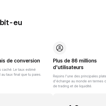
ybit-eu
ais de conversion
Plus de 86 millions
d'utilisateurs
s caché. Le taux estimé
au taux final que tu paies.
Rejoins l'une des principales pla
d'échange au monde en termes 
de trading et de liquidité.