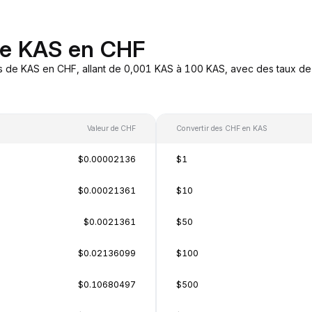
de KAS en CHF
s de KAS en CHF, allant de 0,001 KAS à 100 KAS, avec des taux de 
Valeur de CHF
Convertir des CHF en KAS
$0.00002136
$1
$0.00021361
$10
$0.0021361
$50
$0.02136099
$100
$0.10680497
$500