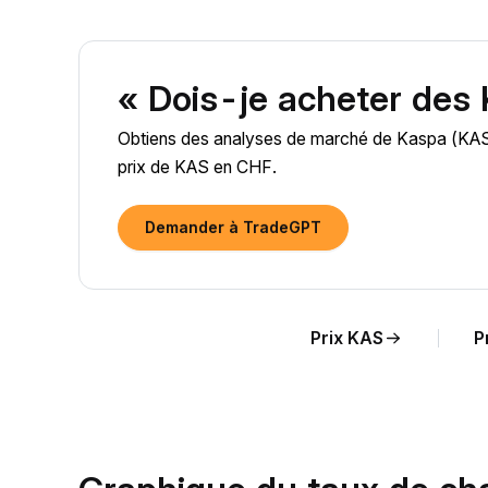
« Dois-je acheter des
Obtiens des analyses de marché de Kaspa (KAS) a
prix de KAS en CHF.
Demander à TradeGPT
Prix KAS
P