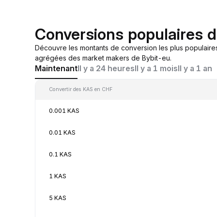
Conversions populaires 
Découvre les montants de conversion les plus populaire
agrégées des market makers de Bybit-eu.
Maintenant
Il y a 24 heures
Il y a 1 mois
Il y a 1 an
Convertir des KAS en CHF
0.001 KAS
0.01 KAS
0.1 KAS
1 KAS
5 KAS