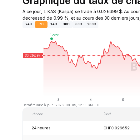
Graphique du taux de c
À ce jour, 1 KAS (Kaspa) se trade à 0.026399 $. Au cour
decreased de 0.99 %, et au cours des 30 derniers jours,
24H
7D
14D
30D
60D
200D
Dernière mise à jour : 2026-08-09, 12:13 GMT+0
Période
Élevé
24 heures
CHF0.026652