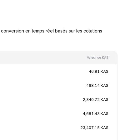
conversion en temps réel basés sur les cotations
Valeur de KAS
46.81 KAS
468.14 KAS
2,340.72 KAS
4,681.43 KAS
23,407.15 KAS