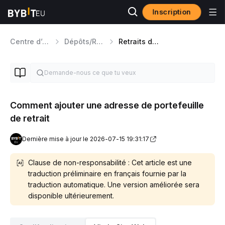
Inscription
Centre d’aide
Dépôts/Retraits de Cryptos
Retraits de Cryptos On-chain
Comment ajouter une adresse de portefeuille
de retrait
Dernière mise à jour le 2026-07-15 19:31:17
Clause de non-responsabilité : Cet article est une
traduction préliminaire en français fournie par la
traduction automatique. Une version améliorée sera
disponible ultérieurement.