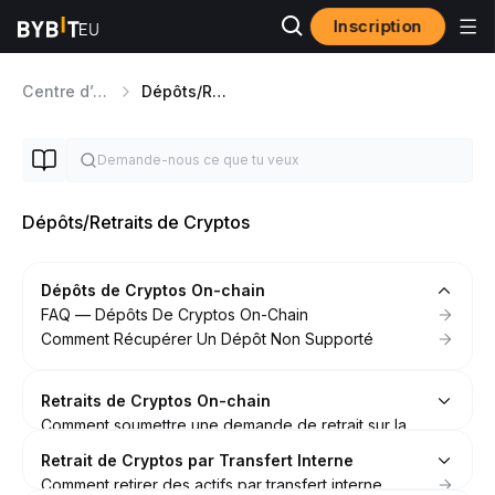
Inscription
Centre d’aide
Dépôts/Retraits de Cryptos
Dépôts/Retraits de Cryptos
Dépôts de Cryptos On-chain
FAQ — Dépôts De Cryptos On-Chain
Comment Récupérer Un Dépôt Non Supporté
Retraits de Cryptos On-chain
Comment soumettre une demande de retrait sur la
chaîne
Retrait de Cryptos par Transfert Interne
FAQ — Retraits de Crypto On-Chain
Comment retirer des actifs par transfert interne