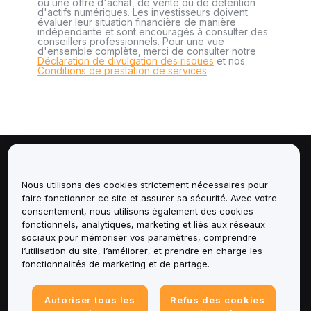
ou une offre d'achat, de vente ou de détention
d'actifs numériques. Les investisseurs doivent
évaluer leur situation financière de manière
indépendante et sont encouragés à consulter des
conseillers professionnels. Pour une vue
d'ensemble complète, merci de consulter notre
Déclaration de divulgation des risques
et nos
Conditions de prestation de services
.
À propos de
Nous utilisons des cookies strictement nécessaires pour
faire fonctionner ce site et assurer sa sécurité. Avec votre
Services
consentement, nous utilisons également des cookies
fonctionnels, analytiques, marketing et liés aux réseaux
Assistance
sociaux pour mémoriser vos paramètres, comprendre
l’utilisation du site, l’améliorer, et prendre en charge les
fonctionnalités de marketing et de partage.
Produits
Mentions légales
Autoriser tous les
Refus des cookies