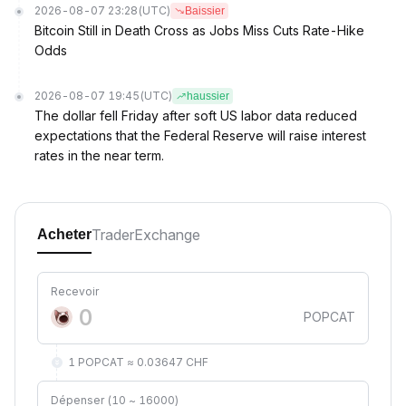
2026-08-07 23:28
(UTC)
Baissier
Bitcoin Still in Death Cross as Jobs Miss Cuts Rate-Hike
Odds
2026-08-07 19:45
(UTC)
haussier
The dollar fell Friday after soft US labor data reduced
expectations that the Federal Reserve will raise interest
rates in the near term.
Trader
Exchange
Acheter
Recevoir
POPCAT
1 POPCAT ≈ 0.03647 CHF
Dépenser (10 ~ 16000)