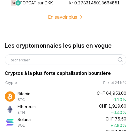
POPCAT sur DKK
kr 0.2783145018664851
En savoir plus
Les cryptomonnaies les plus en vogue
Rechercher
Cryptos à la plus forte capitalisation boursière
Crypto
Prix et 24 h %
CHF
64,953.00
Bitcoin
+0.10%
BTC
CHF
1,919.60
Ethereum
+0.40%
ETH
CHF
75.50
Solana
+2.80%
SOL