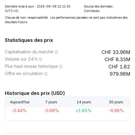
Dernière mise à jour : 2026-08-08 12:11:30
Source des données :
(UTC+0)
CoinGecko
Clause de non-responsabilité : Les performances passées ne sont pas indicatives des
résultats futurs.
Statistiques des prix
Capitalisation du marché
33.96M
Volume sur 24 h
8.33M
Plus haut niveau historique
1.82
Offre en circulation
979.98M
Historique des prix (USD)
Aujourd'hui
7 jours
14 jours
30 jours
-0.44%
-0.99%
+1.65%
-6.96%