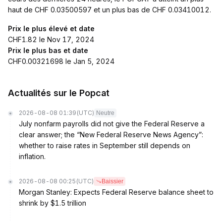
haut de CHF 0.03500597 et un plus bas de CHF 0.03410012.
Prix le plus élevé et date
CHF1.82 le Nov 17, 2024
Prix le plus bas et date
CHF0.00321698 le Jan 5, 2024
Actualités sur le Popcat
2026-08-08 01:39
(UTC)
Neutre
July nonfarm payrolls did not give the Federal Reserve a
clear answer; the “New Federal Reserve News Agency”:
whether to raise rates in September still depends on
inflation.
2026-08-08 00:25
(UTC)
Baissier
Morgan Stanley: Expects Federal Reserve balance sheet to
shrink by $1.5 trillion