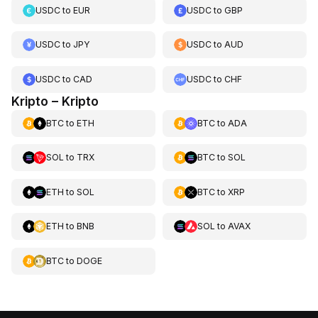
USDC
to
EUR
USDC
to
GBP
USDC
to
JPY
USDC
to
AUD
USDC
to
CAD
USDC
to
CHF
Kripto – Kripto
BTC
to
ETH
BTC
to
ADA
SOL
to
TRX
BTC
to
SOL
ETH
to
SOL
BTC
to
XRP
ETH
to
BNB
SOL
to
AVAX
BTC
to
DOGE