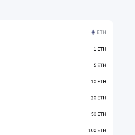
ETH
P
1 ETH
5 ETH
P
10 ETH
20 ETH
50 ETH
P
100 ETH