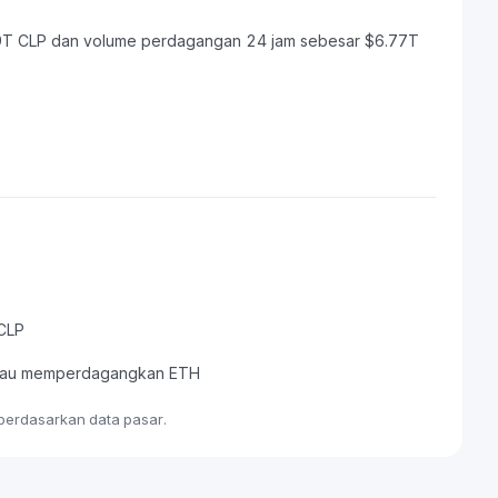
.29T CLP dan volume perdagangan 24 jam sebesar $6.77T
 CLP
, atau memperdagangkan ETH
 berdasarkan data pasar.