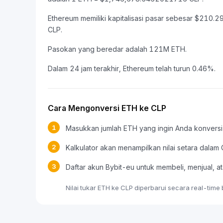
Ethereum memiliki kapitalisasi pasar sebesar $210
CLP.
Pasokan yang beredar adalah 121M ETH.
Dalam 24 jam terakhir, Ethereum telah turun 0.46%.
Cara Mengonversi ETH ke CLP
1
Masukkan jumlah ETH yang ingin Anda konversi
2
Kalkulator akan menampilkan nilai setara dalam
3
Daftar akun Bybit-eu untuk membeli, menjual
Nilai tukar ETH ke CLP diperbarui secara real-time