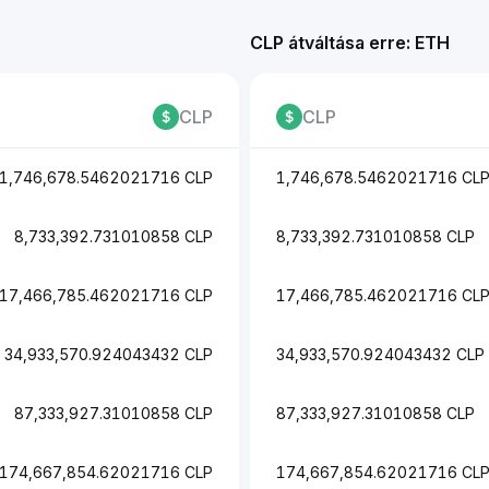
CLP átváltása erre: ETH
CLP
CLP
1,746,678.5462021716 CLP
1,746,678.5462021716 CL
8,733,392.731010858 CLP
8,733,392.731010858 CLP
17,466,785.462021716 CLP
17,466,785.462021716 CL
34,933,570.924043432 CLP
34,933,570.924043432 CLP
87,333,927.31010858 CLP
87,333,927.31010858 CLP
174,667,854.62021716 CLP
174,667,854.62021716 CL