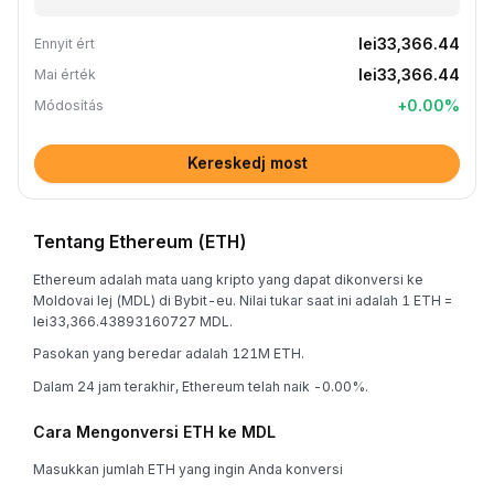
lei33,366.44
Ennyit ért
lei33,366.44
Mai érték
+
0.00
%
Módosítás
Kereskedj most
Tentang Ethereum (ETH)
Ethereum adalah mata uang kripto yang dapat dikonversi ke
Moldovai lej (MDL) di Bybit-eu. Nilai tukar saat ini adalah 1 ETH =
lei33,366.43893160727 MDL.
Pasokan yang beredar adalah 121M ETH.
Dalam 24 jam terakhir, Ethereum telah naik -0.00%.
Cara Mengonversi ETH ke MDL
Masukkan jumlah ETH yang ingin Anda konversi