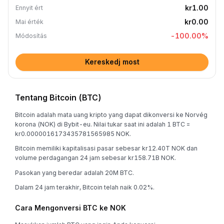
kr1.00
Ennyit ért
kr0.00
Mai érték
-100.00
%
Módosítás
Kereskedj most
Tentang Bitcoin (BTC)
Bitcoin adalah mata uang kripto yang dapat dikonversi ke Norvég
korona (NOK) di Bybit-eu. Nilai tukar saat ini adalah 1 BTC =
kr0.0000016173435781565985 NOK.
Bitcoin memiliki kapitalisasi pasar sebesar kr12.40T NOK dan
volume perdagangan 24 jam sebesar kr158.71B NOK.
Pasokan yang beredar adalah 20M BTC.
Dalam 24 jam terakhir, Bitcoin telah naik 0.02%.
Cara Mengonversi BTC ke NOK