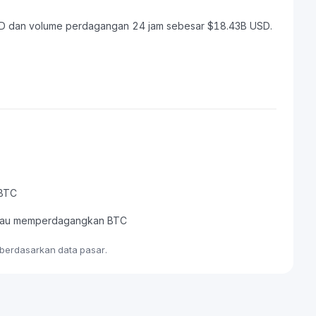
 USD dan volume perdagangan 24 jam sebesar $18.43B USD.
 BTC
, atau memperdagangkan BTC
e berdasarkan data pasar.