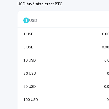
USD átváltása erre: BTC
USD
1 USD
0.0
5 USD
0.0
10 USD
0.
20 USD
50 USD
0.
100 USD
0