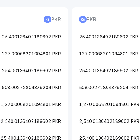
PKR
PKR
25.400136402189602 PKR
25.400136402189602 PKR
127.00068201094801 PKR
127.00068201094801 PKR
254.00136402189602 PKR
254.00136402189602 PKR
508.00272804379204 PKR
508.00272804379204 PKR
1,270.0068201094801 PKR
1,270.0068201094801 PKR
2,540.0136402189602 PKR
2,540.0136402189602 PKR
25,400.136402189602 PKR
25,400.136402189602 PKR