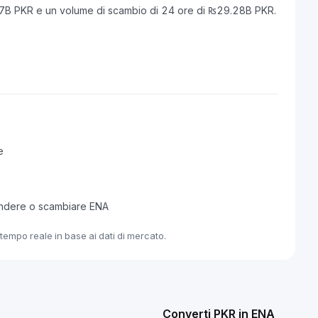
97B PKR e un volume di scambio di 24 ore di ₨29.28B PKR.
e
endere o scambiare ENA
tempo reale in base ai dati di mercato.
Converti PKR in ENA