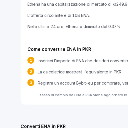
Ethena ha una capitalizzazione di mercato di ₨249.
L'offerta circolante è di 10B ENA.
Nelle ultime 24 ore, Ethena è diminuito del 0.37%.
Come convertire ENA in PKR
1
Inserisci l'importo di ENA che desideri convertir
2
La calcolatrice mostrerà l'equivalente in PKR
3
Registra un account Bybit-eu per comprare, v
Il tasso di cambio da ENA a PKR viene aggiornato in 
Converti ENA in PKR