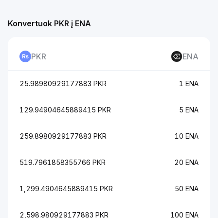
Konvertuok PKR į ENA
PKR
ENA
25.98980929177883 PKR
1 ENA
129.94904645889415 PKR
5 ENA
259.8980929177883 PKR
10 ENA
519.7961858355766 PKR
20 ENA
1,299.4904645889415 PKR
50 ENA
2,598.980929177883 PKR
100 ENA