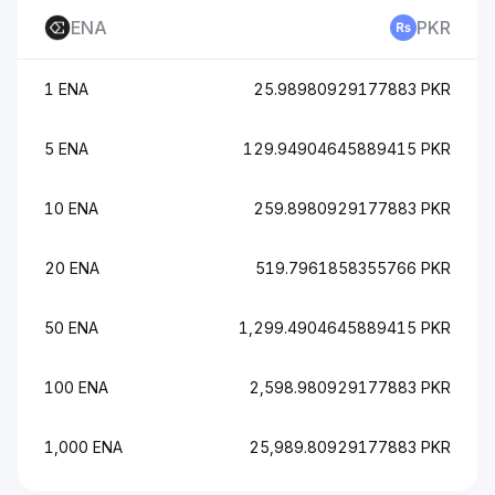
ENA
PKR
1 ENA
25.98980929177883 PKR
5 ENA
129.94904645889415 PKR
10 ENA
259.8980929177883 PKR
20 ENA
519.7961858355766 PKR
50 ENA
1,299.4904645889415 PKR
100 ENA
2,598.980929177883 PKR
1,000 ENA
25,989.80929177883 PKR