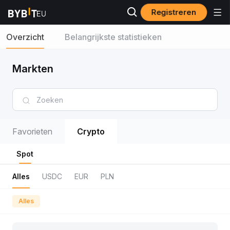
Registreren
Overzicht
Belangrijkste statistieken
Markten
Favorieten
Crypto
Spot
Alles
USDC
EUR
PLN
Alles