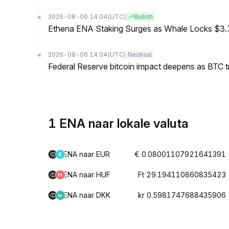
2026-08-06 14:04
(UTC)
Bullish
Ethena ENA Staking Surges as Whale Locks $3.
2026-08-06 14:04
(UTC)
Neutraal
Federal Reserve bitcoin impact deepens as BTC t
1 ENA naar lokale valuta
ENA naar EUR
€ 0.08001107921641391
ENA naar HUF
Ft 29.194110860835423
ENA naar DKK
kr 0.5981747688435906