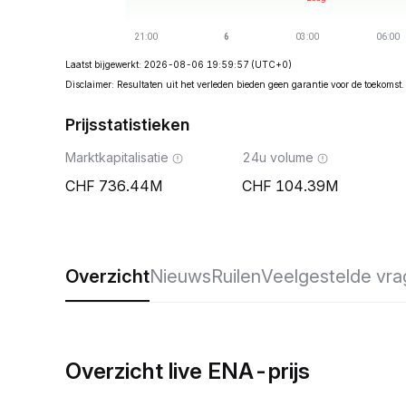
Laatst bijgewerkt: 2026-08-06 19:59:57
(UTC+0)
Disclaimer: Resultaten uit het verleden bieden geen garantie voor de toekomst.
Prijsstatistieken
Marktkapitalisatie
24u volume
736.44M
104.39M
Overzicht
Nieuws
Ruilen
Veelgestelde vr
Overzicht live ENA-prijs