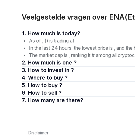
Veelgestelde vragen over ENA(E
1. How much is today?
As of , () is trading at .
In the last 24 hours, the lowest price is , and the 
The market cap is , ranking it # among all cryptoc
2. How much is one ?
3. How to invest in ?
4. Where to buy ?
5. How to buy ?
6. How to sell ?
7. How many are there?
Disclaimer