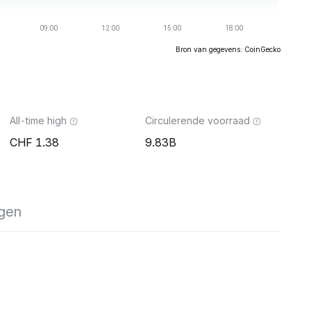
Bron van gegevens: CoinGecko
All-time high
Circulerende voorraad
1.38
9.83B
agen