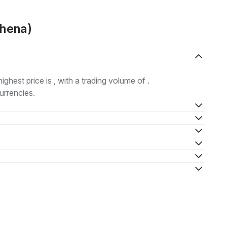
thena)
highest price is , with a trading volume of .
urrencies.