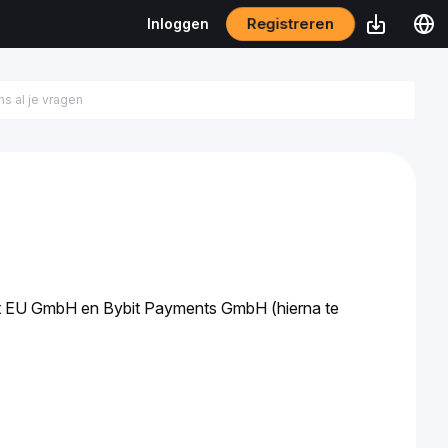
Registreren
Inloggen
it EU GmbH en Bybit Payments GmbH (hierna te 