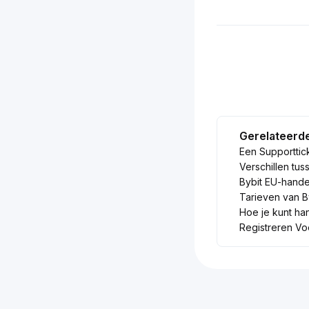
Gerelateerde
Een Supporttic
Verschillen tu
Bybit EU-hande
Tarieven van B
Hoe je kunt ha
Registreren V