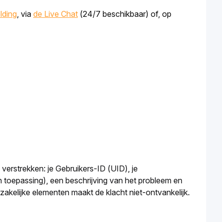
lding
, via 
de Live Chat
 (24/7 beschikbaar) of, op 
 verstrekken: je Gebruikers-ID (UID), je 
n toepassing), een beschrijving van het probleem en 
elijke elementen maakt de klacht niet-ontvankelijk. 