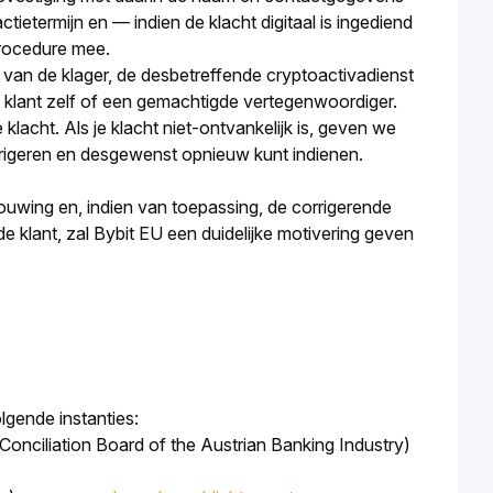
tietermijn en — indien de klacht digitaal is ingediend
procedure mee.
it van de klager, de desbetreffende cryptoactivadienst
de klant zelf of een gemachtigde vertegenwoordiger.
klacht. Als je klacht niet-ontvankelijk is, geven we
orrigeren en desgewenst opnieuw kunt indienen.
bouwing en, indien van toepassing, de corrigerende
 klant, zal Bybit EU een duidelijke motivering geven
lgende instanties:
 Conciliation Board of the Austrian Banking Industry
)