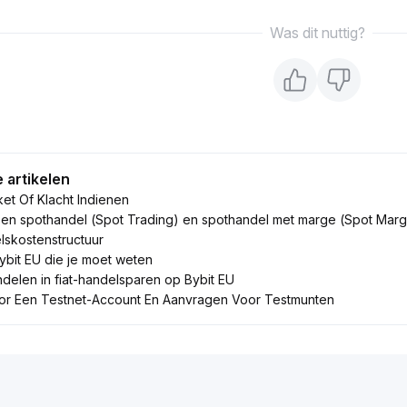
Was dit nuttig?
 artikelen
ket Of Klacht Indienen
ssen spothandel (Spot Trading) en spothandel met marge (Spot Marg
lskostenstructuur
ybit EU die je moet weten
ndelen in fiat-handelsparen op Bybit EU
oor Een Testnet-Account En Aanvragen Voor Testmunten