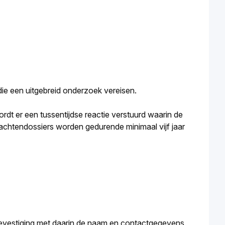
die een uitgebreid onderzoek vereisen.
dt er een tussentijdse reactie verstuurd waarin de 
chtendossiers worden gedurende minimaal vijf jaar 
evestiging met daarin de naam en contactgegevens