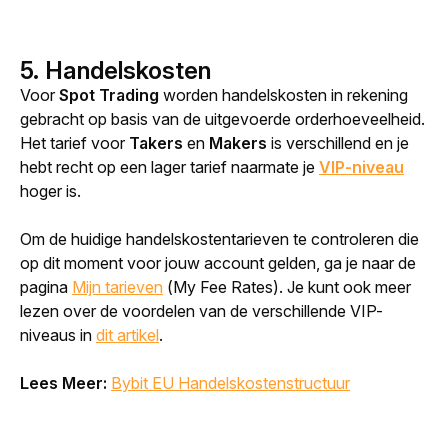
5. Handelskosten
Voor 
Spot Trading
 worden handelskosten in rekening 
gebracht op basis van de uitgevoerde orderhoeveelheid. 
Het tarief voor 
Takers
 en 
Makers
 is verschillend en je 
hebt recht op een lager tarief naarmate je 
VIP-niveau
hoger is.
Om de huidige handelskostentarieven te controleren die 
op dit moment voor jouw account gelden, ga je naar de 
pagina 
Mijn tarieven
 (
My Fee Rates
). Je kunt ook meer 
lezen over de voordelen van de verschillende VIP-
niveaus in 
dit artikel
.
Lees Meer:
Bybit EU Handelskostenstructuur