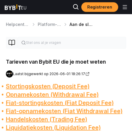
Registreren
Helpcentrum
Platform-walkthrough
Aan de slag
Tarieven van Bybit EU die je moet weten
Laatst bijgewerkt op 2026-06-01 18:26:17
Stortingskosten (Deposit Fee)
Opnamekosten (Withdrawal Fee)
Fiat-stortingskosten (Fiat Deposit Fee)
Fiat-opnamekosten (Fiat Withdrawal Fee)
Handelskosten (Trading Fee)
Liquidatiekosten (Liquidation Fee)