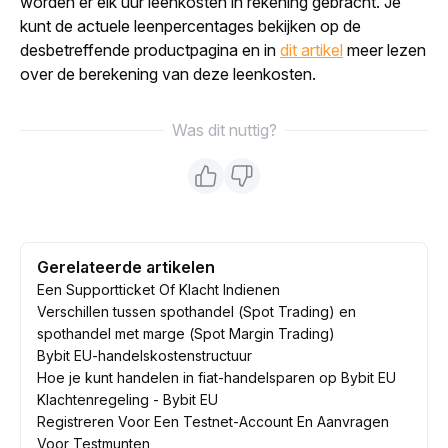
worden er elk uur leenkosten in rekening gebracht. Je 
kunt de actuele leenpercentages bekijken op de 
desbetreffende productpagina en in 
dit artikel
 meer lezen 
over de berekening van deze leenkosten.
Was dit nuttig?
Gerelateerde artikelen
Een Supportticket Of Klacht Indienen
Verschillen tussen spothandel (Spot Trading) en
spothandel met marge (Spot Margin Trading)
Bybit EU-handelskostenstructuur
Hoe je kunt handelen in fiat-handelsparen op Bybit EU
Klachtenregeling - Bybit EU
Registreren Voor Een Testnet-Account En Aanvragen
Voor Testmunten