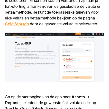
te selecteren. Er kunnen kosten verbonden zijn aan je 
fiat-storting, afhankelijk van de geselecteerde valuta en 
betaalmethode. Je kunt de toepasselijke tarieven voor 
elke valuta en betaalmethode bekijken op de pagina 
Geld Storten
 door de gewenste valuta te selecteren.
Ga op de startpagina van de app naar 
Assets
 → 
Deposit
, selecteer de gewenste fiat-valuta en tik op 
Top Up
. Op de fiat-stortingspagina kun je de 