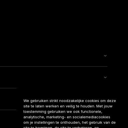
We gebruiken strikt noodzakelijke cookies om deze
site te laten werken en veilig te houden. Met jouw
toestemming gebruiken we ook functionele,
analytische, marketing- en socialemediacookies
om je instellingen te onthouden, het gebruik van de
site te begrijpen, de site te verbeteren, en