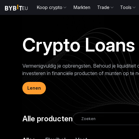
Koop crypto
Markten
Trade
Tools
Crypto Loans
Vermenigvuldig je opbrengsten. Behoud je liquiditeit 
investeren in financiële producten of munten op te 
Lenen
Alle producten