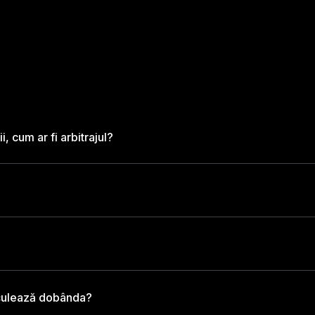
i, cum ar fi arbitrajul?
lculează dobânda?