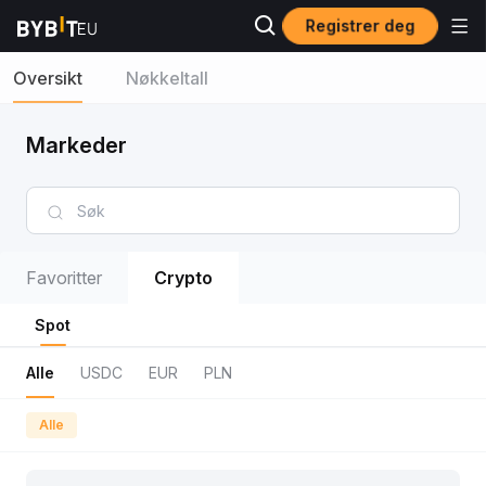
Registrer deg
Oversikt
Nøkkeltall
Markeder
Favoritter
Crypto
Spot
Alle
USDC
EUR
PLN
Alle