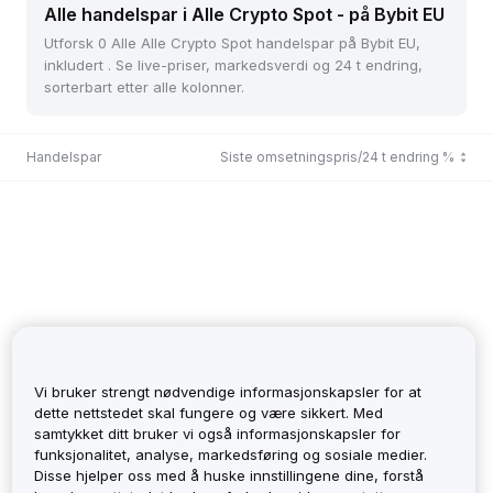
Alle handelspar i Alle Crypto Spot - på Bybit EU
Utforsk 0 Alle Alle Crypto Spot handelspar på Bybit EU,
inkludert . Se live-priser, markedsverdi og 24 t endring,
sorterbart etter alle kolonner.
Handelspar
Siste omsetningspris/24 t endring %
Vi bruker strengt nødvendige informasjonskapsler for at
dette nettstedet skal fungere og være sikkert. Med
samtykket ditt bruker vi også informasjonskapsler for
funksjonalitet, analyse, markedsføring og sosiale medier.
No Records
Disse hjelper oss med å huske innstillingene dine, forstå