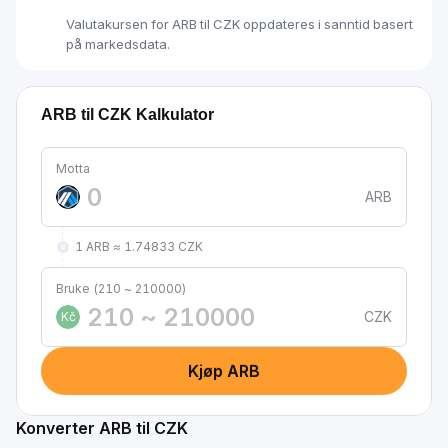
Valutakursen for ARB til CZK oppdateres i sanntid basert
på markedsdata.
ARB til CZK Kalkulator
Motta
ARB
1 ARB ≈ 1.74833 CZK
Bruke (210 ~ 210000)
CZK
Kč
Kjøp ARB
Konverter ARB til CZK