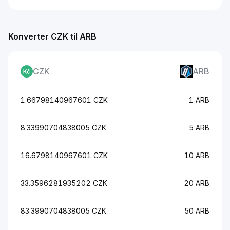
Konverter CZK til ARB
CZK
ARB
1.66798140967601 CZK
1 ARB
8.33990704838005 CZK
5 ARB
16.6798140967601 CZK
10 ARB
33.3596281935202 CZK
20 ARB
83.3990704838005 CZK
50 ARB