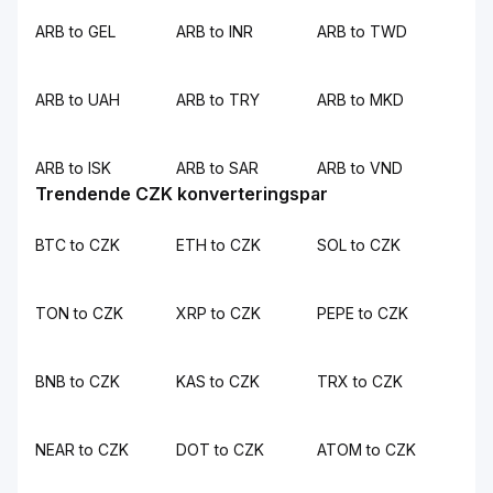
ARB to GEL
ARB to INR
ARB to TWD
ARB to UAH
ARB to TRY
ARB to MKD
ARB to ISK
ARB to SAR
ARB to VND
Trendende CZK konverteringspar
BTC to CZK
ETH to CZK
SOL to CZK
TON to CZK
XRP to CZK
PEPE to CZK
BNB to CZK
KAS to CZK
TRX to CZK
NEAR to CZK
DOT to CZK
ATOM to CZK