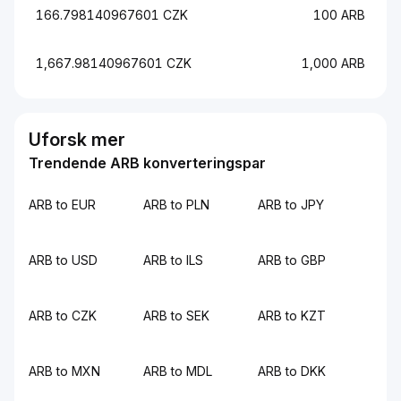
166.798140967601 CZK
100 ARB
1,667.98140967601 CZK
1,000 ARB
Uforsk mer
Trendende ARB konverteringspar
ARB to EUR
ARB to PLN
ARB to JPY
ARB to USD
ARB to ILS
ARB to GBP
ARB to CZK
ARB to SEK
ARB to KZT
ARB to MXN
ARB to MDL
ARB to DKK