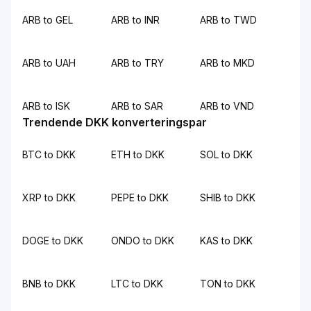
ARB to GEL
ARB to INR
ARB to TWD
ARB to UAH
ARB to TRY
ARB to MKD
ARB to ISK
ARB to SAR
ARB to VND
Trendende DKK konverteringspar
BTC to DKK
ETH to DKK
SOL to DKK
XRP to DKK
PEPE to DKK
SHIB to DKK
DOGE to DKK
ONDO to DKK
KAS to DKK
BNB to DKK
LTC to DKK
TON to DKK