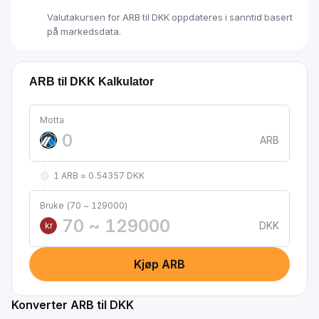
Valutakursen for ARB til DKK oppdateres i sanntid basert
på markedsdata.
ARB til DKK Kalkulator
Motta
ARB
1 ARB ≈ 0.54357 DKK
Bruke (70 ~ 129000)
DKK
kr
Kjøp ARB
Konverter ARB til DKK