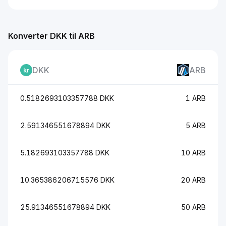
Konverter DKK til ARB
DKK
ARB
0.5182693103357788 DKK
1 ARB
2.591346551678894 DKK
5 ARB
5.182693103357788 DKK
10 ARB
10.365386206715576 DKK
20 ARB
25.91346551678894 DKK
50 ARB