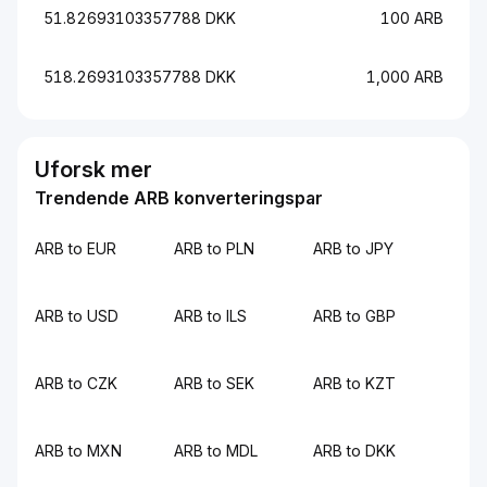
51.82693103357788 DKK
100 ARB
518.2693103357788 DKK
1,000 ARB
Uforsk mer
Trendende ARB konverteringspar
ARB to EUR
ARB to PLN
ARB to JPY
ARB to USD
ARB to ILS
ARB to GBP
ARB to CZK
ARB to SEK
ARB to KZT
ARB to MXN
ARB to MDL
ARB to DKK