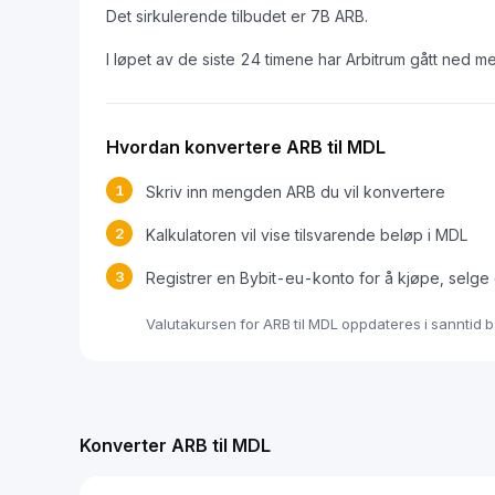
Det sirkulerende tilbudet er 7B ARB.
I løpet av de siste 24 timene har Arbitrum gått ned 
Hvordan konvertere ARB til MDL
1
Skriv inn mengden ARB du vil konvertere
2
Kalkulatoren vil vise tilsvarende beløp i MDL
3
Registrer en Bybit-eu-konto for å kjøpe, selge
Valutakursen for ARB til MDL oppdateres i sanntid 
Konverter ARB til MDL