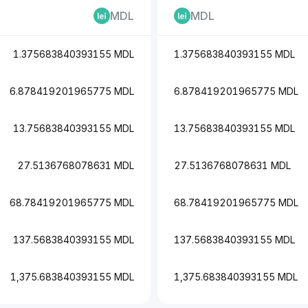
MDL
MDL
1.375683840393155 MDL
1.375683840393155 MDL
6.878419201965775 MDL
6.878419201965775 MDL
13.75683840393155 MDL
13.75683840393155 MDL
27.5136768078631 MDL
27.5136768078631 MDL
68.78419201965775 MDL
68.78419201965775 MDL
137.5683840393155 MDL
137.5683840393155 MDL
1,375.683840393155 MDL
1,375.683840393155 MDL