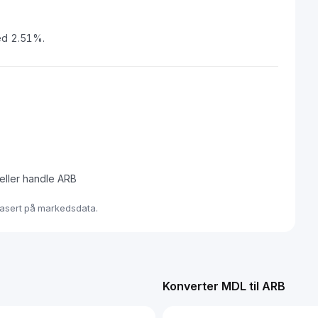
med 2.51%.
 eller handle ARB
basert på markedsdata.
Konverter MDL til ARB