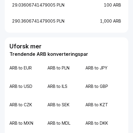
29.03606741479005 PLN
100 ARB
290.3606741479005 PLN
1,000 ARB
Uforsk mer
Trendende ARB konverteringspar
ARB to EUR
ARB to PLN
ARB to JPY
ARB to USD
ARB to ILS
ARB to GBP
ARB to CZK
ARB to SEK
ARB to KZT
ARB to MXN
ARB to MDL
ARB to DKK