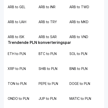
ARB to GEL
ARB to INR
ARB to TWD
ARB to UAH
ARB to TRY
ARB to MKD
ARB to ISK
ARB to SAR
ARB to VND
Trendende PLN konverteringspar
ETH to PLN
BTC to PLN
SOL to PLN
XRP to PLN
SHIB to PLN
BNB to PLN
TON to PLN
PEPE to PLN
DOGE to PLN
ONDO to PLN
JUP to PLN
MATIC to PLN