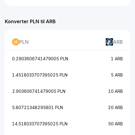
Konverter PLN til ARB
PLN
ARB
0.2903606741479005 PLN
1 ARB
1.4518033707395025 PLN
5 ARB
2.903606741479005 PLN
10 ARB
5.80721348295801 PLN
20 ARB
14.518033707395025 PLN
50 ARB