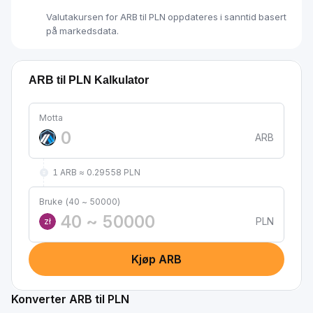
Valutakursen for ARB til PLN oppdateres i sanntid basert
på markedsdata.
ARB til PLN Kalkulator
Motta
ARB
1 ARB ≈ 0.29558 PLN
Bruke (40 ~ 50000)
PLN
zł
Kjøp ARB
Konverter ARB til PLN