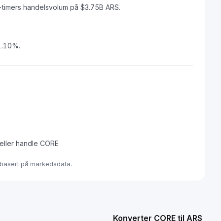
timers handelsvolum på $3.75B ARS.
 1.10%.
 eller handle CORE
d basert på markedsdata.
Konverter CORE til ARS