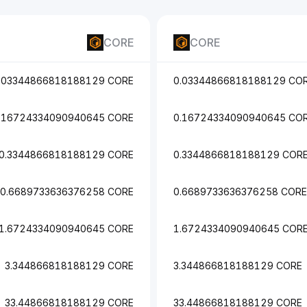
CORE
CORE
.03344866818188129 CORE
0.03344866818188129 CO
.16724334090940645 CORE
0.16724334090940645 CO
0.3344866818188129 CORE
0.3344866818188129 COR
0.6689733636376258 CORE
0.6689733636376258 CORE
1.6724334090940645 CORE
1.6724334090940645 COR
3.344866818188129 CORE
3.344866818188129 CORE
33.44866818188129 CORE
33.44866818188129 CORE