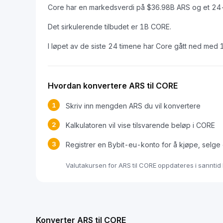
Core har en markedsverdi på $36.98B ARS og et 24-
Det sirkulerende tilbudet er 1B CORE.
I løpet av de siste 24 timene har Core gått ned med
Hvordan konvertere ARS til CORE
1
Skriv inn mengden ARS du vil konvertere
2
Kalkulatoren vil vise tilsvarende beløp i CORE
3
Registrer en Bybit-eu-konto for å kjøpe, selge
Valutakursen for ARS til CORE oppdateres i sannti
Konverter ARS til CORE