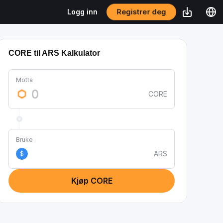
Logg inn
Registrer deg
CORE til ARS Kalkulator
Motta
CORE
Bruke
ARS
$
Kjøp CORE