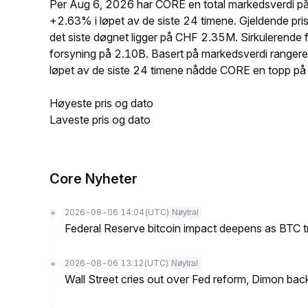
Per Aug 6, 2026 har CORE en total markedsverdi p
+2.63% i løpet av de siste 24 timene. Gjeldende 
det siste døgnet ligger på CHF 2.35M. Sirkulerend
forsyning på 2.10B. Basert på markedsverdi rangere
løpet av de siste 24 timene nådde CORE en topp
Høyeste pris og dato
Laveste pris og dato
Core Nyheter
2026-08-06 14:04
(UTC)
Nøytral
Federal Reserve bitcoin impact deepens as BTC t
2026-08-06 13:12
(UTC)
Nøytral
Wall Street cries out over Fed reform, Dimon back