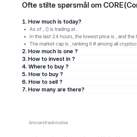
Ofte stilte spørsmål om CORE(Co
1. How much is today?
As of , () is trading at .
In the last 24 hours, the lowest price is , and the 
The market cap is , ranking it # among all cryptoc
2. How much is one ?
3. How to invest in ?
4. Where to buy ?
5. How to buy ?
6. How to sell ?
7. How many are there?
Ansvarsfraskrivelse