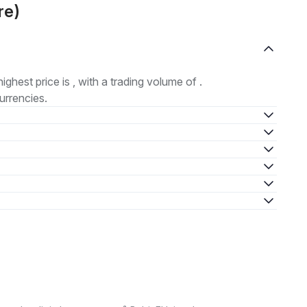
re)
highest price is , with a trading volume of .
urrencies.