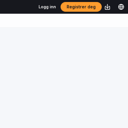
Registrer deg
Logg inn