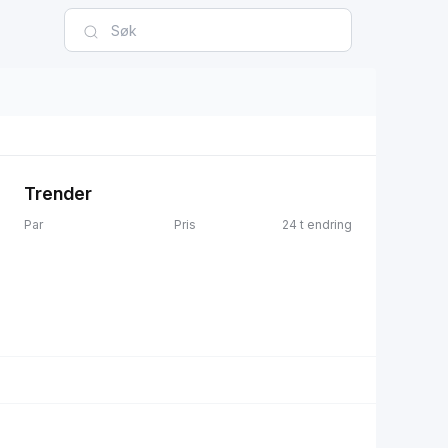
Trender
Par
Pris
24 t endring