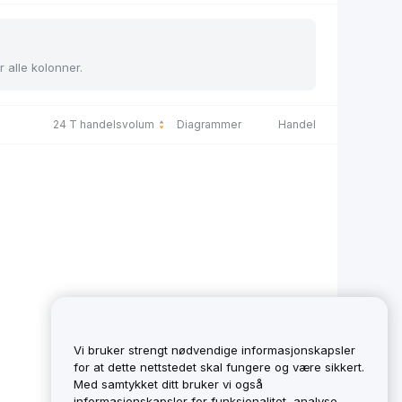
r alle kolonner.
24 T handelsvolum
Diagrammer
Handel
Vi bruker strengt nødvendige informasjonskapsler
for at dette nettstedet skal fungere og være sikkert.
Med samtykket ditt bruker vi også
informasjonskapsler for funksjonalitet, analyse,