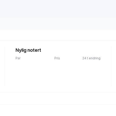
Nylig notert
Par
Pris
24 t endring