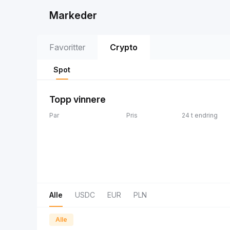
Markeder
Favoritter
Crypto
Spot
Topp vinnere
Par
Pris
24 t endring
Alle
USDC
EUR
PLN
Alle