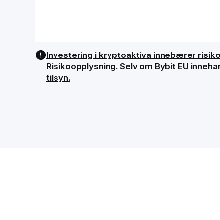
Investering i kryptoaktiva innebærer risiko, 
Risikoopplysning. Selv om Bybit EU innehar
tilsyn.